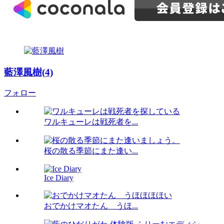
藍澤風樹(4)
フォロー
ワルキューレは戦死者を...
桜の散る季節にまた逢い...
Ice Diary
おでかけマオたん うほ...