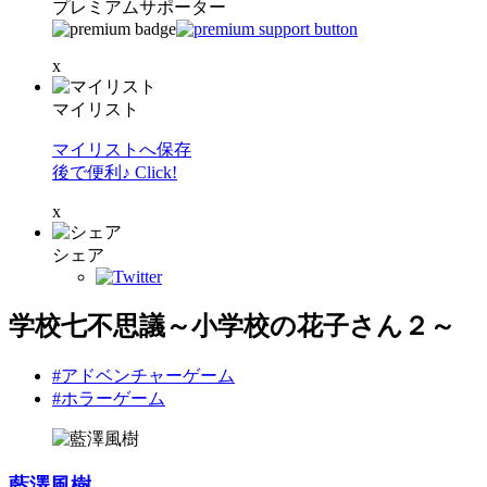
プレミアムサポーター
x
マイリスト
マイリストへ保存
後で便利♪ Click!
x
シェア
学校七不思議～小学校の花子さん２～
#アドベンチャーゲーム
#ホラーゲーム
藍澤風樹