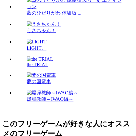
藍のひだりがわ 体験版 ...
うさちゃん！
LIGHT。
the TRIAL
夢の国電車
爆弾教師～IWAO編～
このフリーゲームが好きな人にオスス
メのフリーゲーム