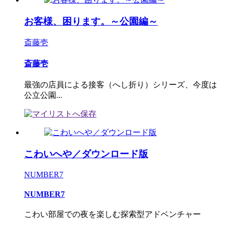
お客様、困ります。～公園編～
斎藤壱
斎藤壱
最強の店員による接客（へし折り）シリーズ、今度は
公立公園...
こわいへや／ダウンロード版
NUMBER7
NUMBER7
こわい部屋での夜を楽しむ探索型アドベンチャー