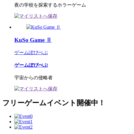
夜の学校を探索するホラーゲーム
KuSo Game Ⅱ
ゲームぽぴぺぷ
ゲームぽぴぺぷ
宇宙からの侵略者
フリーゲームイベント開催中！