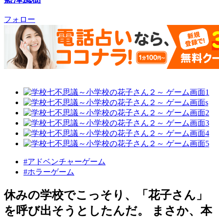
フォロー
#アドベンチャーゲーム
#ホラーゲーム
休みの学校でこっそり、「花子さん」
を呼び出そうとしたんだ。 まさか、本