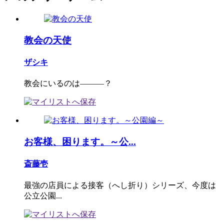
教会の天使
ザシキ
教会にいるのは―――？
お客様、困ります。～公...
斎藤壱
最強の店員による接客（へし折り）シリーズ、今度は
公立公園...