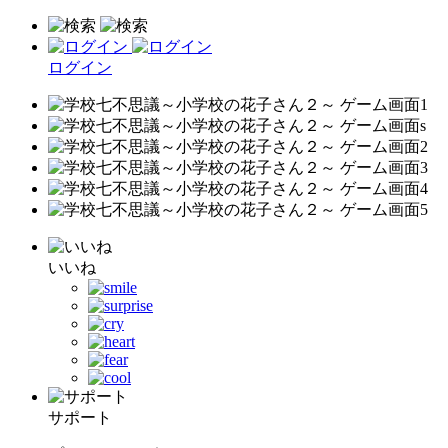
ログイン
いいね
サポート