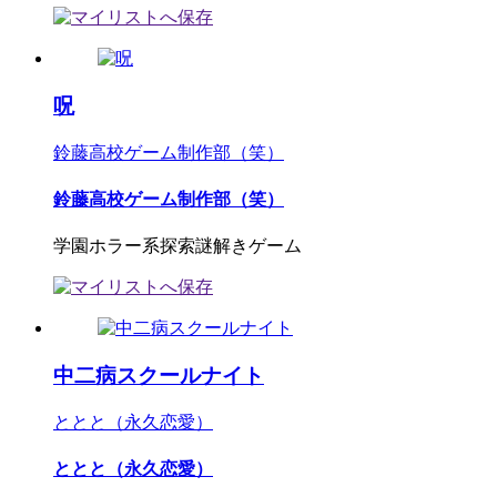
呪
鈴藤高校ゲーム制作部（笑）
鈴藤高校ゲーム制作部（笑）
学園ホラー系探索謎解きゲーム
中二病スクールナイト
ととと（永久恋愛）
ととと（永久恋愛）