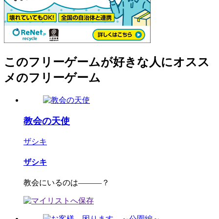
このフリーゲームが好きな人にオスス
メのフリーゲーム
教会の天使
ザシキ
ザシキ
教会にいるのは―――？