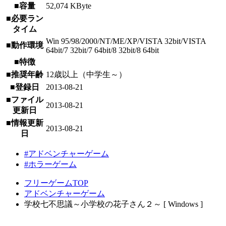
■容量
52,074 KByte
■必要ラン
タイム
Win 95/98/2000/NT/ME/XP/VISTA 32bit/VISTA
■動作環境
64bit/7 32bit/7 64bit/8 32bit/8 64bit
■特徴
■推奨年齢
12歳以上（中学生～）
■登録日
2013-08-21
■ファイル
2013-08-21
更新日
■情報更新
2013-08-21
日
#アドベンチャーゲーム
#ホラーゲーム
フリーゲームTOP
アドベンチャーゲーム
学校七不思議～小学校の花子さん２～ [ Windows ]