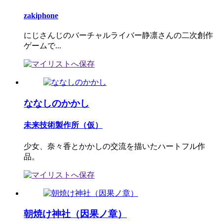
zakiphone
にじさんじのバーチャルライバー静凛さんの二次創作
ゲームで...
ななしのかかし
未来技術製作所（仮）
少女、奈々香とかかしの交流を描いたハートフル作
品。
朝焼け神社（因果ノ章）