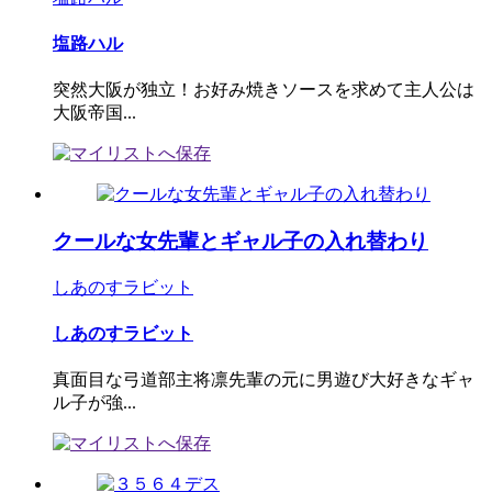
塩路ハル
突然大阪が独立！お好み焼きソースを求めて主人公は
大阪帝国...
クールな女先輩とギャル子の入れ替わり
しあのすラビット
しあのすラビット
真面目な弓道部主将凛先輩の元に男遊び大好きなギャ
ル子が強...