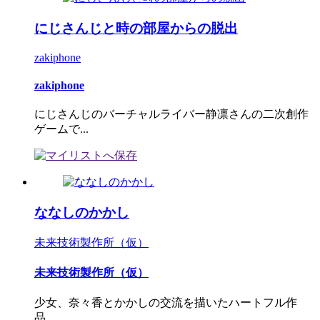
にじさんじと時の部屋からの脱出
zakiphone
zakiphone
にじさんじのバーチャルライバー静凛さんの二次創作
ゲームで...
ななしのかかし
未来技術製作所（仮）
未来技術製作所（仮）
少女、奈々香とかかしの交流を描いたハートフル作
品。