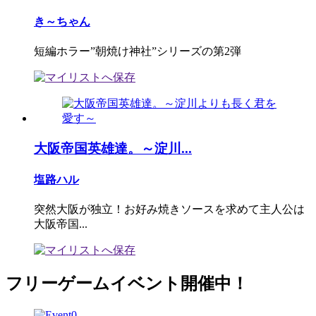
き～ちゃん
短編ホラー”朝焼け神社”シリーズの第2弾
大阪帝国英雄達。～淀川...
塩路ハル
突然大阪が独立！お好み焼きソースを求めて主人公は
大阪帝国...
フリーゲームイベント開催中！