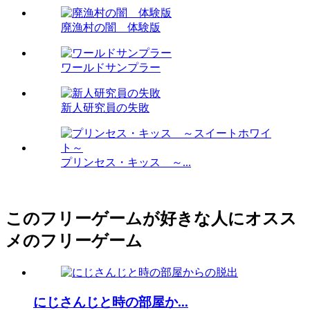
廃漁村の闇 体験版
ワールドサンプラー
新人研究員の失敗
プリンセス・キッス ～...
このフリーゲームが好きな人にオスス
メのフリーゲーム
にじさんじと時の部屋か...