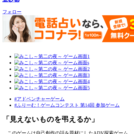
フォロー
#アドベンチャーゲーム
#ふりーむ！ゲームコンテスト 第14回 参加ゲーム
「見えないものを弔えるか」
このゲームは自己創作の話を題材にしたADV探索ゲーム