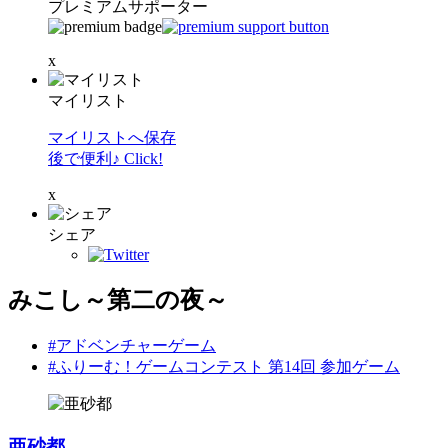
プレミアムサポーター
x
マイリスト
マイリストへ保存
後で便利♪ Click!
x
シェア
みこし～第二の夜～
#アドベンチャーゲーム
#ふりーむ！ゲームコンテスト 第14回 参加ゲーム
亜砂都