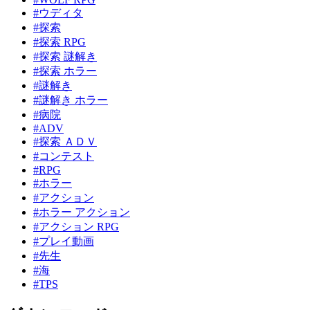
#ウディタ
#探索
#探索 RPG
#探索 謎解き
#探索 ホラー
#謎解き
#謎解き ホラー
#病院
#ADV
#探索 ＡＤＶ
#コンテスト
#RPG
#ホラー
#アクション
#ホラー アクション
#アクション RPG
#プレイ動画
#先生
#海
#TPS