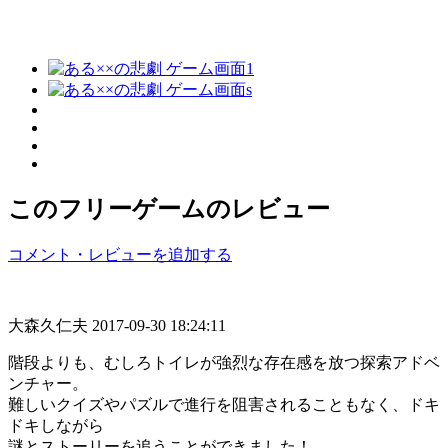
このフリーゲームのレビュー
コメント・レビューを追加する
大森久仁夫
2017-09-30 18:24:11
階段よりも、むしろトイレが強烈な存在感を放つ探索アドベ
ンチャー。
難しいクイズやパズルで進行を阻害されることもなく、ドキ
ドキしながら
謎とストーリーを追うことができました！