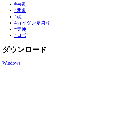
#喜劇
#悲劇
#恋
#カイダン夏祭り
#天使
#ロボ
ダウンロード
Windows