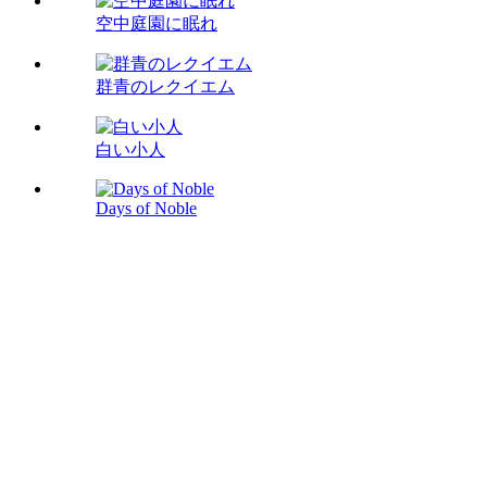
空中庭園に眠れ
群青のレクイエム
白い小人
Days of Noble