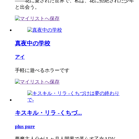
――花に愛された世界で、私は、花に拒絶された少年
と出会う。
真夜中の学校
アイ
手軽に遊べるホラーです
キスキル・リラ -くちづ...
plus pure
夢魔主人公が１ヶ月人間界で暮らす乙女ADV