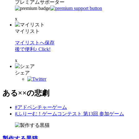
プレミアムサポーター
x
マイリスト
マイリストへ保存
後で便利♪ Click!
x
シェア
ある××の悲劇
#アドベンチャーゲーム
#ふりーむ！ゲームコンテスト 第13回 参加ゲーム
製作する黒猫