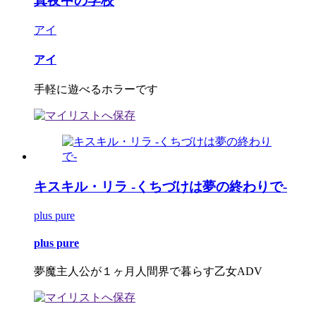
真夜中の学校
アイ
アイ
手軽に遊べるホラーです
キスキル・リラ -くちづけは夢の終わりで-
plus pure
plus pure
夢魔主人公が１ヶ月人間界で暮らす乙女ADV