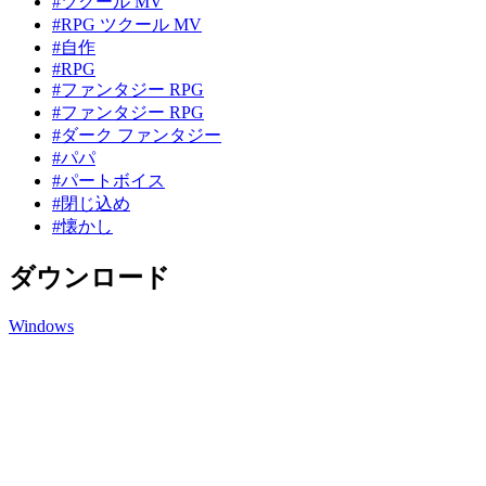
#ツクール MV
#RPG ツクール MV
#自作
#RPG
#ファンタジー RPG
#ファンタジー RPG
#ダーク ファンタジー
#パパ
#パートボイス
#閉じ込め
#懐かし
ダウンロード
Windows