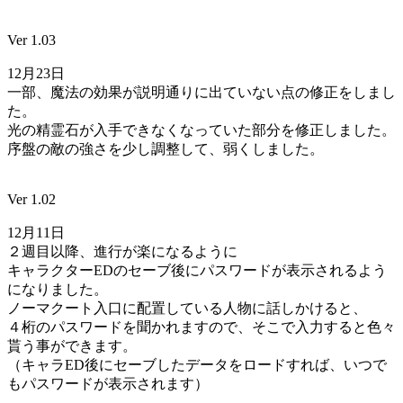
Ver 1.03
12月23日
一部、魔法の効果が説明通りに出ていない点の修正をしまし
た。
光の精霊石が入手できなくなっていた部分を修正しました。
序盤の敵の強さを少し調整して、弱くしました。
Ver 1.02
12月11日
２週目以降、進行が楽になるように
キャラクターEDのセーブ後にパスワードが表示されるよう
になりました。
ノーマクート入口に配置している人物に話しかけると、
４桁のパスワードを聞かれますので、そこで入力すると色々
貰う事ができます。
（キャラED後にセーブしたデータをロードすれば、いつで
もパスワードが表示されます）