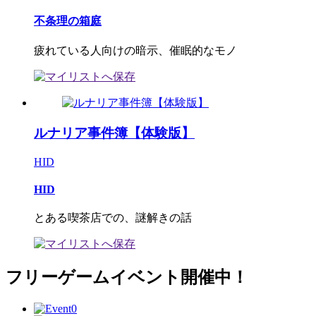
不条理の箱庭
疲れている人向けの暗示、催眠的なモノ
ルナリア事件簿【体験版】
HID
HID
とある喫茶店での、謎解きの話
フリーゲームイベント開催中！