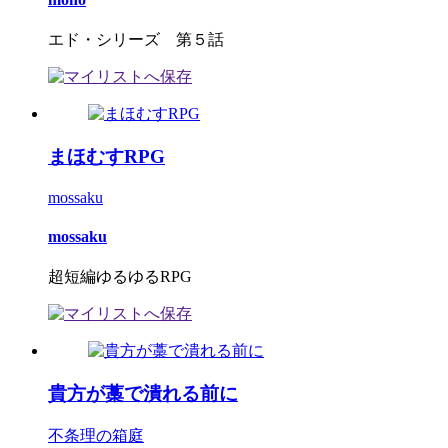
エド・シリーズ 第５話
まほむすRPG
mossaku
mossaku
超短編ゆるゆるRPG
貴方が藁で潰れる前に
不条理の箱庭