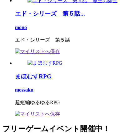
エド・シリーズ 第５話...
mono
エド・シリーズ 第５話
まほむすRPG
mossaku
超短編ゆるゆるRPG
フリーゲームイベント開催中！