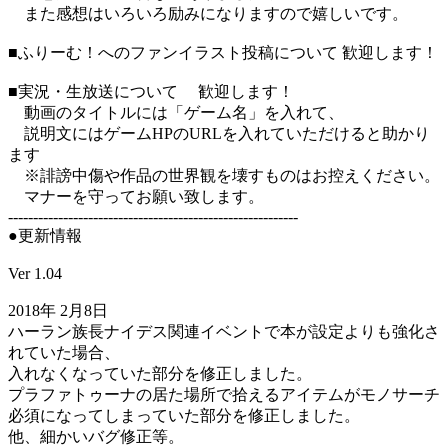
また感想はいろいろ励みになりますので嬉しいです。
■ふりーむ！へのファンイラスト投稿について 歓迎します！
■実況・生放送について 歓迎します！
動画のタイトルには「ゲーム名」を入れて、
説明文にはゲームHPのURLを入れていただけると助かり
ます
※誹謗中傷や作品の世界観を壊すものはお控えください。
マナーを守ってお願い致します。
----------------------------------------------------------
●更新情報
Ver 1.04
2018年 2月8日
ハーラン族長ナイデス関連イベントで本が設定よりも強化さ
れていた場合、
入れなくなっていた部分を修正しました。
プラファトゥーナの居た場所で拾えるアイテムがモノサーチ
必須になってしまっていた部分を修正しました。
他、細かいバグ修正等。