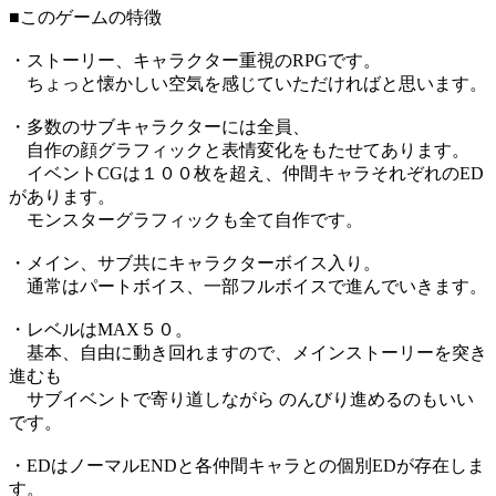
■このゲームの特徴
・ストーリー、キャラクター重視のRPGです。
ちょっと懐かしい空気を感じていただければと思います。
・多数のサブキャラクターには全員、
自作の顔グラフィックと表情変化をもたせてあります。
イベントCGは１００枚を超え、仲間キャラそれぞれのED
があります。
モンスターグラフィックも全て自作です。
・メイン、サブ共にキャラクターボイス入り。
通常はパートボイス、一部フルボイスで進んでいきます。
・レベルはMAX５０。
基本、自由に動き回れますので、メインストーリーを突き
進むも
サブイベントで寄り道しながら のんびり進めるのもいい
です。
・EDはノーマルENDと各仲間キャラとの個別EDが存在しま
す。