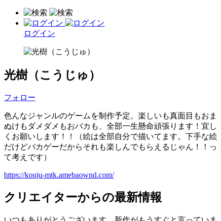
ログイン
光樹（こうじゅ）
フォロー
色んなジャンルのゲームを制作予定。楽しいも真面目もおま
ぬけもダメダメもおバカも、全部一生懸命頑張ります！宜し
くお願いします！！（絵は全部自分で描いてます。下手な絵
だけどバカゲーだからそれも楽しんでもらえるじゃん！！っ
て考えです）
https://kouju-mtk.amebaownd.com/
クリエイターからの最新情報
いつもありがとうございます。新作がもうすぐと言っていま