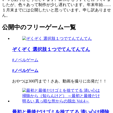
したが、色々あって制作が少し遅れています。年末年始……
１月末までには公開したいと思っています。申し訳ありませ
ん。
公開中のフリーゲーム一覧
ぞくぞく 選択肢１つでてんてんてん
#ノベルゲーム
#ノベルゲーム
おやつは300円まで！さあ、動画を撮りに出発だ！！
最初と最後だけゴミを捨ててる 清い心は掃除