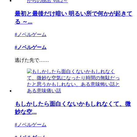
最初と最後だけ暗い 明るい所で何かが起きて
る ～...
#ノベルゲーム
#ノベルゲーム
逃げた先で……
もしかしたら面白くないかもしれなくて、微
妙な空...
#ノベルゲーム