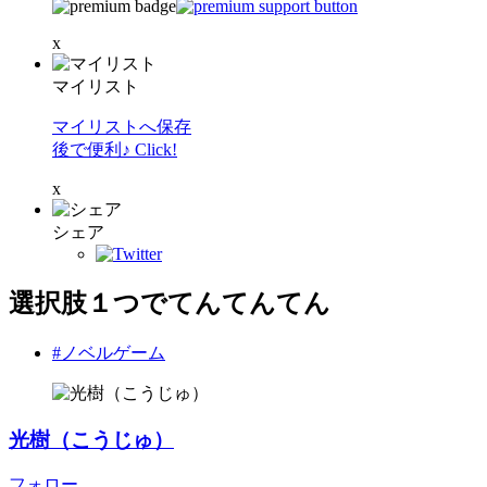
x
マイリスト
マイリストへ保存
後で便利♪ Click!
x
シェア
選択肢１つでてんてんてん
#ノベルゲーム
光樹（こうじゅ）
フォロー