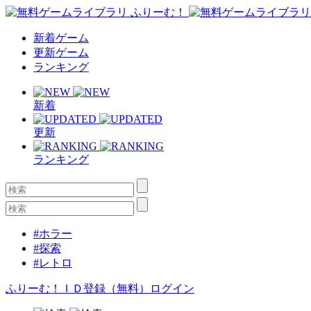
新着ゲーム
更新ゲーム
ランキング
新着
更新
ランキング
#ホラー
#探索
#レトロ
ふりーむ！ＩＤ登録（無料）
ログイン