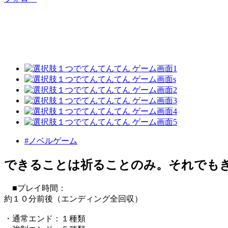
#ノベルゲーム
できることは祈ることのみ。それでも
■プレイ時間：
約１０分前後（エンディング全回収）
・通常エンド：１種類