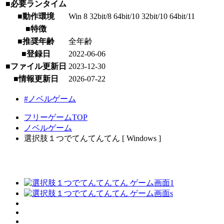
■必要ランタイム
■動作環境
Win 8 32bit/8 64bit/10 32bit/10 64bit/11
■特徴
■推奨年齢
全年齢
■登録日
2022-06-06
■ファイル更新日
2023-12-30
■情報更新日
2026-07-22
#ノベルゲーム
フリーゲームTOP
ノベルゲーム
選択肢１つでてんてんてん [ Windows ]