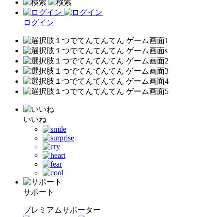
ログイン
いいね
サポート
プレミアムサポーター