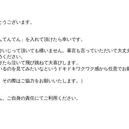
とうございます。
んてんてん」を入れて頂けたら幸いです。
けいじって頂いても構いません。暴言も言っていただいて大丈
めください。
けたら泣いて飛び跳ねて大喜びします。
いるのを見てみたいなというドキドキワクワク感から任意でお
、その際はご協力をお願いいたします。）
ん。ご自身の責任にてご利用ください。