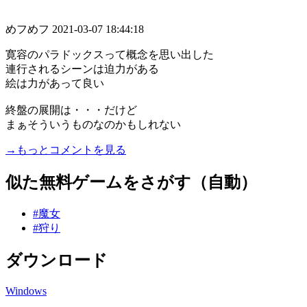
めフめフ
2021-03-07 18:44:18
寛容のパラドックスって概念を思い出した
連行されるシーンは迫力がある
絵は力があって良い
終盤の展開は・・・だけど
まぁそういうものなのかもしれない
→もっとコメントを見る
似た無料ゲームをさがす（自動）
#魔女
#狩り
ダウンロード
Windows