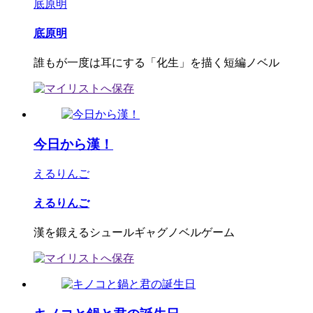
底原明
底原明
誰もが一度は耳にする「化生」を描く短編ノベル
今日から漢！
えるりんご
えるりんご
漢を鍛えるシュールギャグノベルゲーム