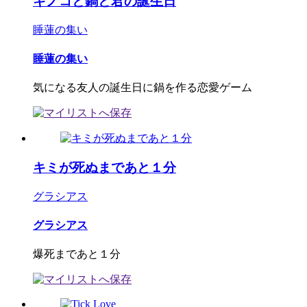
キノコと鍋と君の誕生日
睡蓮の集い
睡蓮の集い
気になる友人の誕生日に鍋を作る恋愛ゲーム
キミが死ぬまであと１分
グラシアス
グラシアス
爆死まであと１分