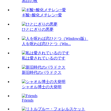
黒白の夜
ギ酸+酸化メチレン=愛
ひとにぎりの悪夢
人を呪わば恋ひとつ（Win...
私は愛されているのです
新旧時代のパラドクス
シャオル博士の大発明
Friends