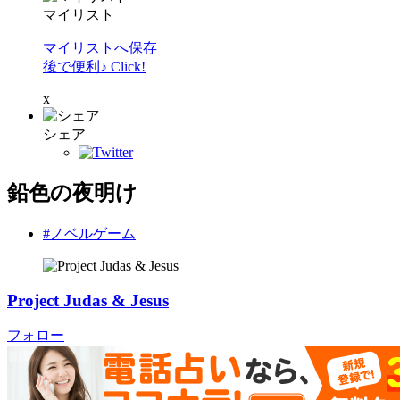
マイリスト
マイリストへ保存
後で便利♪ Click!
x
シェア
鉛色の夜明け
#ノベルゲーム
Project Judas & Jesus
フォロー