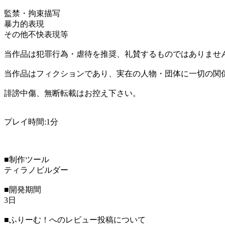
監禁・拘束描写
暴力的表現
その他不快表現等
当作品は犯罪行為・虐待を推奨、礼賛するものではありませ
当作品はフィクションであり、実在の人物・団体に一切の関
誹謗中傷、無断転載はお控え下さい。
プレイ時間:1分
■制作ツール
ティラノビルダー
■開発期間
3日
■ふりーむ！へのレビュー投稿について