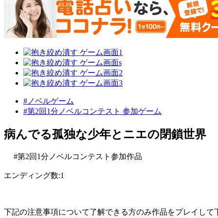
#ノベルゲーム
#第2回1分ノベルコンテスト 参加ゲーム
病んでる孤独な少年とニエの閉鎖世界
#第2回1分ノベルコンテスト参加作品
エンディング数:1
下記の注意事項について了解できる方のみ作品をプレイして