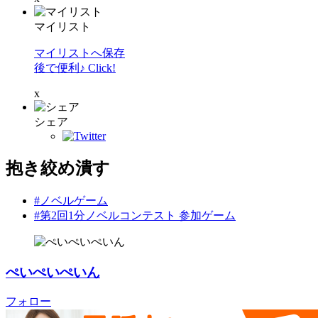
マイリスト
マイリストへ保存
後で便利♪ Click!
x
シェア
抱き絞め潰す
#ノベルゲーム
#第2回1分ノベルコンテスト 参加ゲーム
ぺいぺいぺいん
フォロー