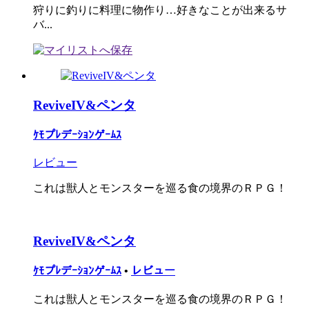
狩りに釣りに料理に物作り…好きなことが出来るサ
バ...
ReviveIV&ペンタ
ｹﾓプﾚデｰｼｮﾝゲｰﾑｽ
レビュー
これは獣人とモンスターを巡る食の境界のＲＰＧ！
ReviveIV&ペンタ
ｹﾓプﾚデｰｼｮﾝゲｰﾑｽ
•
レビュー
これは獣人とモンスターを巡る食の境界のＲＰＧ！