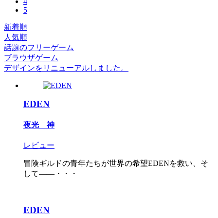
4
5
新着順
人気順
話題のフリーゲーム
ブラウザゲーム
デザインをリニューアルしました。
EDEN
夜光 神
レビュー
冒険ギルドの青年たちが世界の希望EDENを救い、そ
して――・・・
EDEN