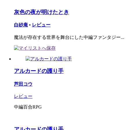
灰色の夜が明けたとき
白砂庵
•
レビュー
魔法が存在する世界を舞台にした中編ファンタジー...
アルカードの護り手
芦田コウ
レビュー
中編百合RPG
アルカードの護り手