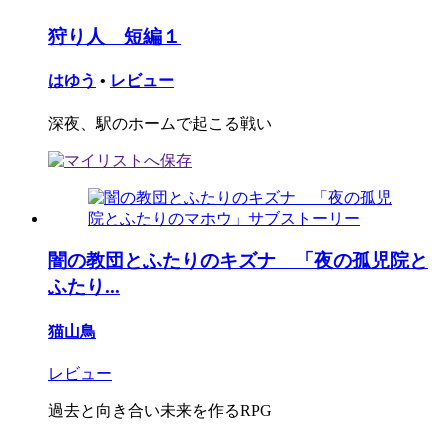
狩り人 短編１
はゆう
•
レビュー
深夜、駅のホームで起こる戦い
闇の教団とふたりのキズナ 「夜の孤児院と
ふたり...
猫山鳥
レビュー
過去と向き合い未来を作るRPG