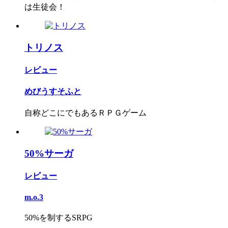
は生徒会！
トリノス
レビュー
めびうすそふと
自称どこにでもあるＲＰＧゲーム
50%サーガ
レビュー
m.o.3
50%を制するSRPG