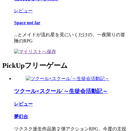
レビュー
Space not far
...とメイドが流れ星を見にいくだけの、一夜限りの冒
険のRPG
PickUpフリーゲーム
ツクール×スクール´～生徒会活動記～
レビュー
夢幻台
ツクスク派生作品第２弾アクションRPG、今度の主役