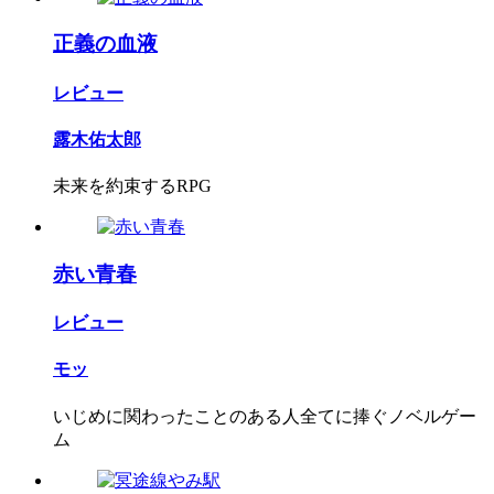
正義の血液
レビュー
露木佑太郎
未来を約束するRPG
赤い青春
レビュー
モッ
いじめに関わったことのある人全てに捧ぐノベルゲー
ム