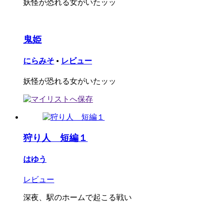
妖怪が恐れる女がいたッッ
鬼姫
にらみそ
•
レビュー
妖怪が恐れる女がいたッッ
狩り人 短編１
はゆう
レビュー
深夜、駅のホームで起こる戦い