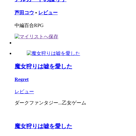
芦田コウ
•
レビュー
中編百合RPG
魔女狩りは嘘を愛した
Regret
レビュー
ダークファンタジー...乙女ゲーム
魔女狩りは嘘を愛した