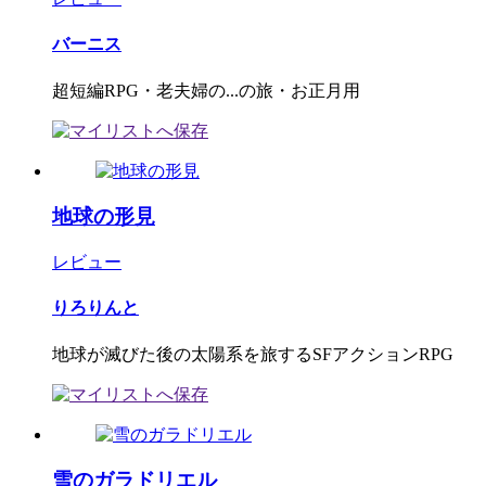
バーニス
超短編RPG・老夫婦の...の旅・お正月用
地球の形見
レビュー
りろりんと
地球が滅びた後の太陽系を旅するSFアクションRPG
雪のガラドリエル