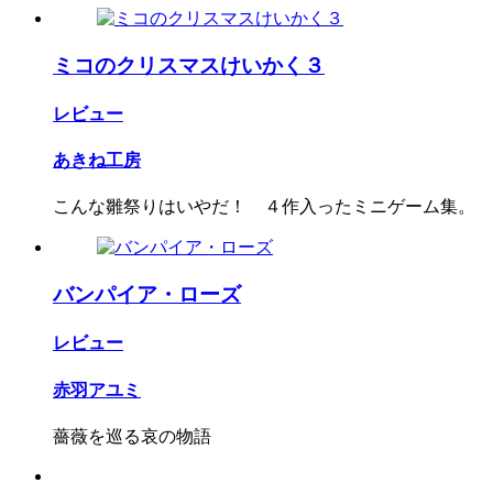
ミコのクリスマスけいかく３
レビュー
あきね工房
こんな雛祭りはいやだ！ ４作入ったミニゲーム集。
バンパイア・ローズ
レビュー
赤羽アユミ
薔薇を巡る哀の物語