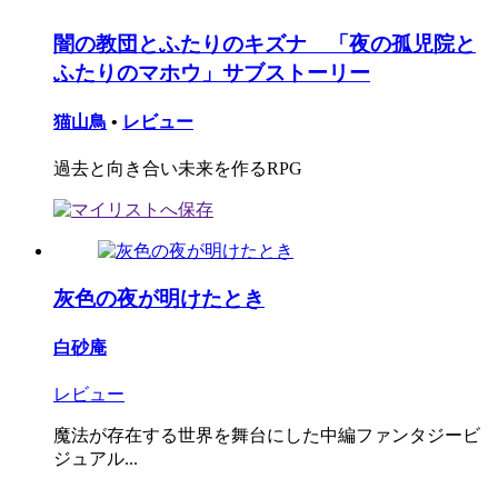
闇の教団とふたりのキズナ 「夜の孤児院と
ふたりのマホウ」サブストーリー
猫山鳥
•
レビュー
過去と向き合い未来を作るRPG
灰色の夜が明けたとき
白砂庵
レビュー
魔法が存在する世界を舞台にした中編ファンタジービ
ジュアル...