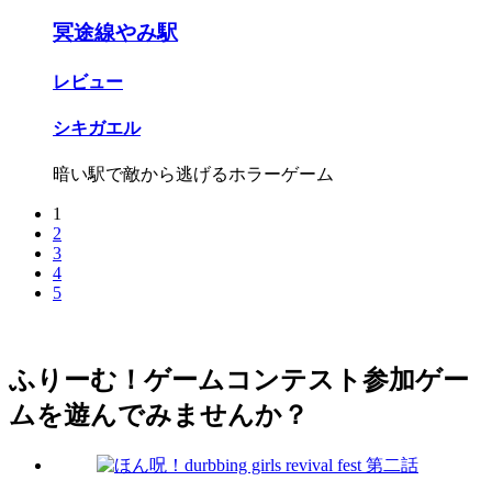
冥途線やみ駅
レビュー
シキガエル
暗い駅で敵から逃げるホラーゲーム
1
2
3
4
5
ふりーむ！ゲームコンテスト参加ゲー
ムを遊んでみませんか？