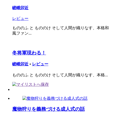
嵯峨卯近
レビュー
もののふ と もののけ そして人間が織りなす、本格和
風ファン...
冬将軍現わる！
嵯峨卯近
•
レビュー
もののふ と もののけ そして人間が織りなす、本格...
魔物狩りを義務づける成人式の話