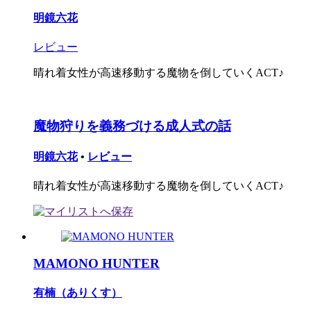
明鏡六花
レビュー
晴れ着女性が高速移動する魔物を倒していくACT♪
魔物狩りを義務づける成人式の話
明鏡六花
•
レビュー
晴れ着女性が高速移動する魔物を倒していくACT♪
MAMONO HUNTER
有楠（ありくす）