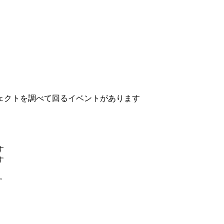
ェクトを調べて回るイベントがあります
す
す
す