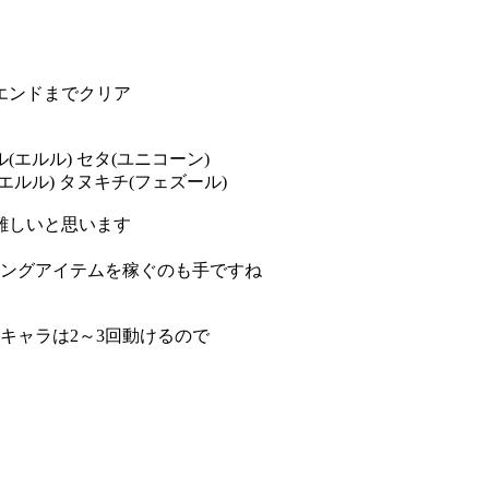
隠しエンドまでクリア
(エルル) セタ(ユニコーン)
エルル) タヌキチ(フェズール)
難しいと思います
ピングアイテムを稼ぐのも手ですね
キャラは2～3回動けるので