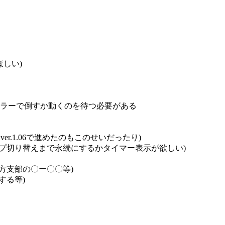
ほしい)
キラーで倒すか動くのを待つ必要がある
r.1.06で進めたのもこのせいだったり)
プ切り替えまで永続にするかタイマー表示が欲しい)
方支部の〇ー〇〇等)
する等)