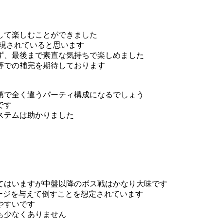
して楽しむことができました
表現されていると思います
ず、最後まで素直な気持ちで楽しめました
等での補完を期待しております
第で全く違うパーティ構成になるでしょう
です
ステムは助かりました
てはいますが中盤以降のボス戦はかなり大味です
ージを与えて倒すことを想定されています
やすいです
も少なくありません