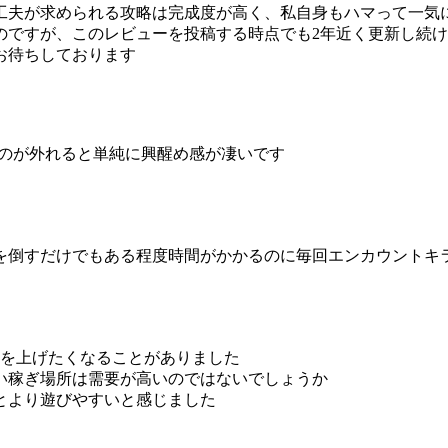
工夫が求められる攻略は完成度が高く、私自身もハマって一気
のですが、このレビューを投稿する時点でも2年近く更新し続
お待ちしております
ものが外れると単純に興醒め感が凄いです
を倒すだけでもある程度時間がかかるのに毎回エンカウントキ
ルを上げたくなることがありました
い稼ぎ場所は需要が高いのではないでしょうか
とより遊びやすいと感じました