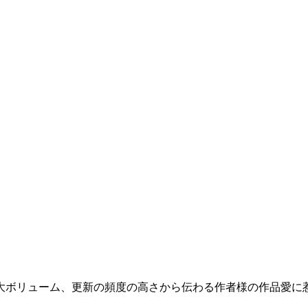
う大ボリューム、更新の頻度の高さから伝わる作者様の作品愛に