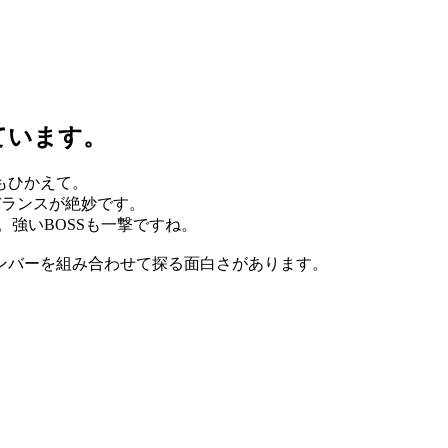
ています。
もひかえて。
バランスが絶妙です。
強いBOSSも一撃ですね。
ンバーを組み合わせて探る面白さがあります。