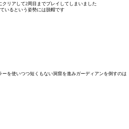
にクリアして2周目までプレイしてしまいました
けているという姿勢には脱帽です
ラーを使いつつ短くもない洞窟を進みガーディアンを倒すのは