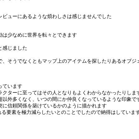
レビューにあるような煩わしさは感じませんでした
動は少なめに世界を転々とできます
と感じました
で、そうでなくともマップ上のアイテムを探したりあるオブジ
っています
ラクターに至ってはその人となりもよくわからなかったりしま
盤以外多くなく、いつの間にか仲良くなっているような印象で
突に信頼関係を築けているかのように描かれます
められる要素を極力減らしたいとのことでしたので納得はしていま