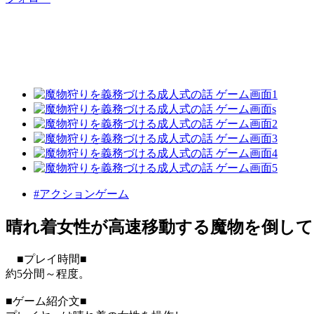
#アクションゲーム
晴れ着女性が高速移動する魔物を倒してい
■プレイ時間■
約5分間～程度。
■ゲーム紹介文■