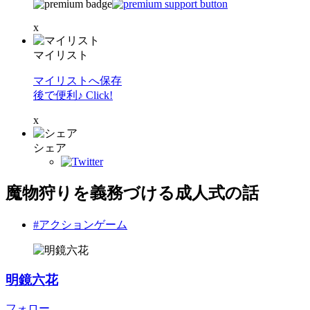
x
マイリスト
マイリストへ保存
後で便利♪ Click!
x
シェア
魔物狩りを義務づける成人式の話
#アクションゲーム
明鏡六花
フォロー