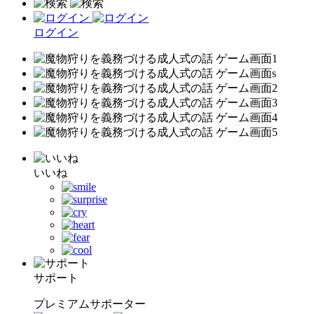
ログイン
いいね
サポート
プレミアムサポーター