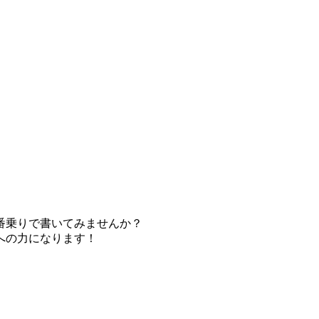
番乗りで書いてみませんか？
への力になります！