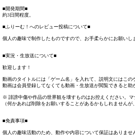
■開発期間■
約3日間程度。
■ふりーむ！へのレビュー投稿について■
個人の趣味で制作したものですので、お手柔らかにお願いし
■実況・生放送について■
歓迎します！
動画のタイトルには「ゲーム名」を入れて、説明文にはこのゲ
動画は会員登録してなくても動画・生放送が閲覧できると助
※ 誹謗中傷や作品の世界観を壊すものはお控えください。マ
（何かあれば削除をお願いすることがあるかもしれませんが
■免責事項■
個人の趣味活動のため、動作や内容について保証はありませ