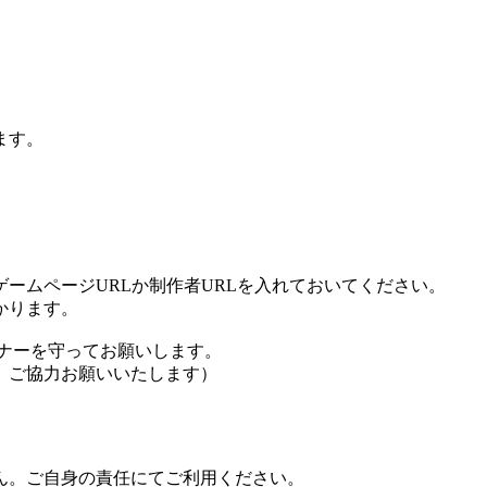
ます。
ームページURLか制作者URLを入れておいてください。
かります。
ナーを守ってお願いします。
、ご協力お願いいたします）
ん。ご自身の責任にてご利用ください。