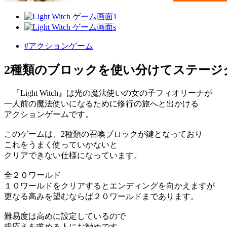
#アクションゲーム
2種類のブロックを使い分けてステージ
『Light Witch』は光の魔法使いの女の子フィオリーナが
一人前の魔法使いになるために修行の旅へと出かける
アクションゲームです。
このゲームは、2種類の召喚ブロックが鍵となっており
これをうまく使っていかないと
クリアできない仕様になっています。
全２０ワールド
１０ワールドをクリアするとエンディングを向かえますが
更なる高みを望むならば２０ワールドまであります。
難易度は高めに設定しているので
歯応えを求める人にお勧めです。