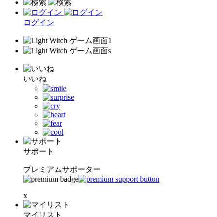
ログイン
いいね
サポート
プレミアムサポーター
x
マイリスト