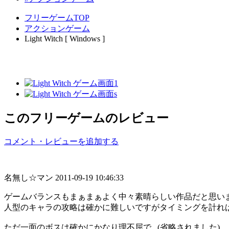
フリーゲームTOP
アクションゲーム
Light Witch [ Windows ]
このフリーゲームのレビュー
コメント・レビューを追加する
名無し☆マン
2011-09-19 10:46:33
ゲームバランスもまぁまぁよく中々素晴らしい作品だと思い
人型のキャラの攻略は確かに難しいですがタイミングを計れ
ただ一面のボスは確かにかなり理不屈で...(省略されました)