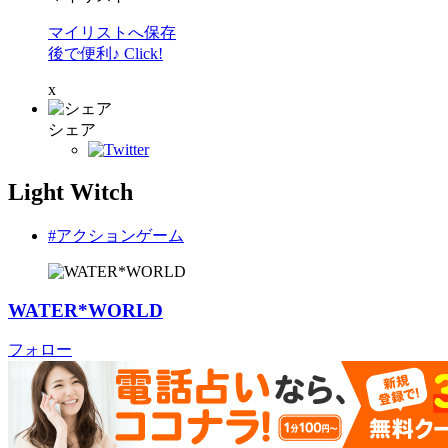
マイリストへ保存
後で便利♪ Click!
x
シェア
Light Witch
#アクションゲーム
WATER*WORLD
フォロー