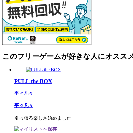
このフリーゲームが好きな人にオスス
PULL the BOX
平々凡々
平々凡々
引っ張る楽しさ始めました