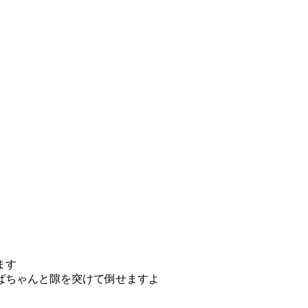
ます
ばちゃんと隙を突けて倒せますよ