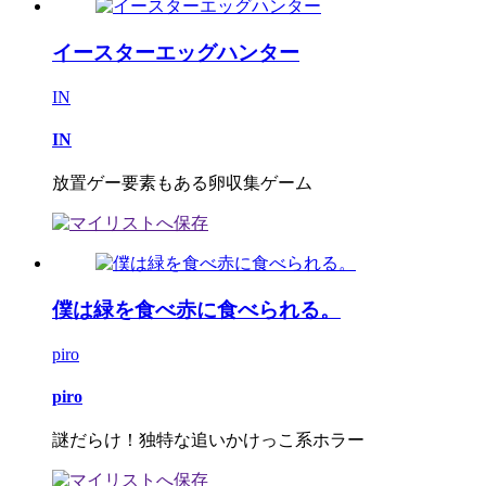
イースターエッグハンター
IN
IN
放置ゲー要素もある卵収集ゲーム
僕は緑を食べ赤に食べられる。
piro
piro
謎だらけ！独特な追いかけっこ系ホラー