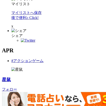
マイリスト
マイリストへ保存
後で便利♪ Click!
x
シェア
APR
#アクションゲーム
星鼠
フォロー