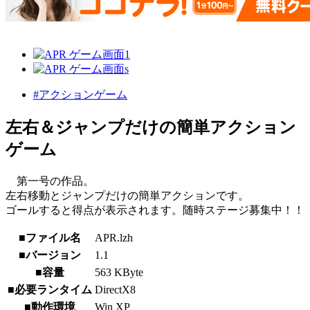
#アクションゲーム
左右＆ジャンプだけの簡単アクション
ゲーム
第一号の作品。
左右移動とジャンプだけの簡単アクションです。
ゴールすると得点が表示されます。随時ステージ募集中！！
■ファイル名
APR.lzh
■バージョン
1.1
■容量
563 KByte
■必要ランタイム
DirectX8
■動作環境
Win XP