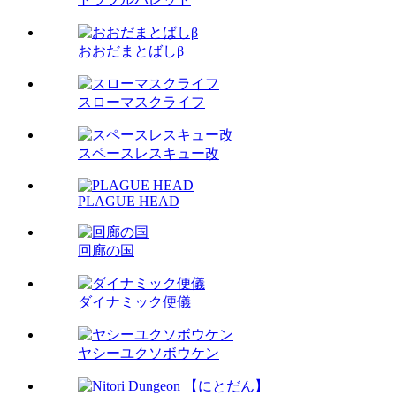
おおだまとばしβ
スローマスクライフ
スペースレスキュー改
PLAGUE HEAD
回廊の国
ダイナミック便儀
ヤシーユクソボウケン