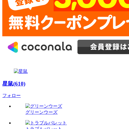
星鼠(610)
フォロー
グリーンウーズ
トラブルバレット