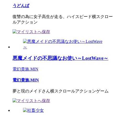
うどんぱ
復讐の為に女子高生が走る、ハイスピード横スクロー
ルアクション
悪魔メイドの不思議なお使い～LostWave～
電幻貴族.MIN
電幻貴族.MIN
夢と現のメイドさん横スクロールアクションゲーム