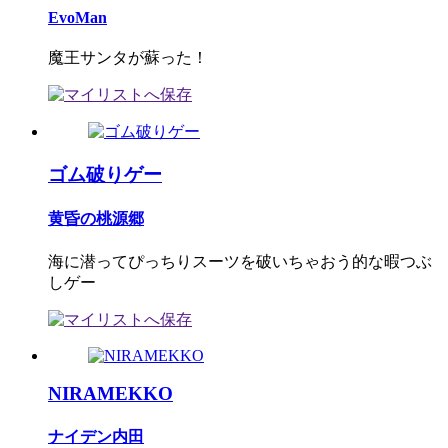
EvoMan
魔王サンタが蘇った！
ゴム破りゲー
黄昏の桃源郷
海に潜ってぴっちりスーツを破いちゃおう的な暇つぶ
しゲー
NIRAMEKKO
ナイデン内田