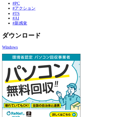
#PC
#アクション
#TS
#AI
#新感覚
ダウンロード
Windows