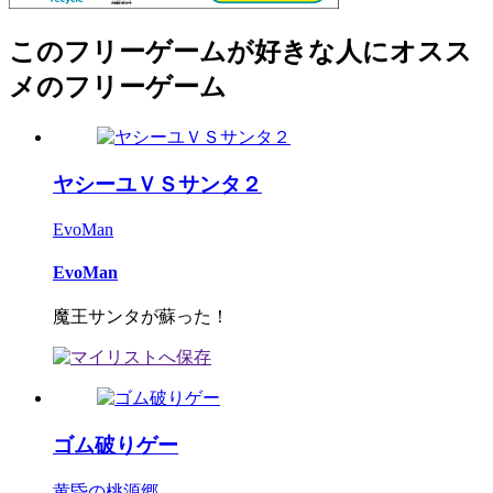
このフリーゲームが好きな人にオスス
メのフリーゲーム
ヤシーユＶＳサンタ２
EvoMan
EvoMan
魔王サンタが蘇った！
ゴム破りゲー
黄昏の桃源郷