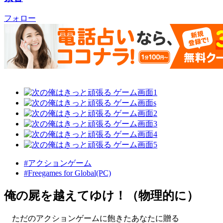
フォロー
#アクションゲーム
#Freegames for Global(PC)
俺の屍を越えてゆけ！（物理的に）
ただのアクションゲームに飽きたあなたに贈る