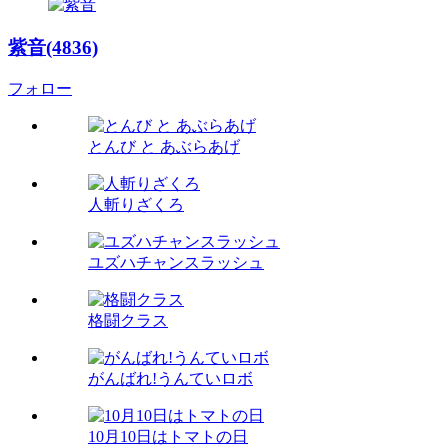
紫音(4836)
フォロー
とんび と あぶらあげ
人斬りざくろ
ユズハチャンスラッシュ
格闘クラス
がんばれ!うんていロボ
10月10日はトマトの日