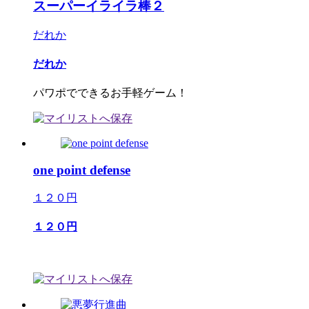
スーパーイライラ棒２
だれか
だれか
パワポでできるお手軽ゲーム！
one point defense
１２０円
１２０円