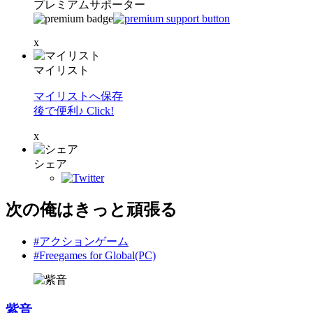
プレミアムサポーター
x
マイリスト
マイリストへ保存
後で便利♪ Click!
x
シェア
次の俺はきっと頑張る
#アクションゲーム
#Freegames for Global(PC)
紫音