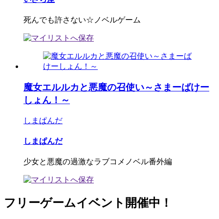
死んでも許さない☆ノベルゲーム
魔女エルルカと悪魔の召使い～さまーばけー
しょん！～
しまぱんだ
しまぱんだ
少女と悪魔の過激なラブコメノベル番外編
フリーゲームイベント開催中！