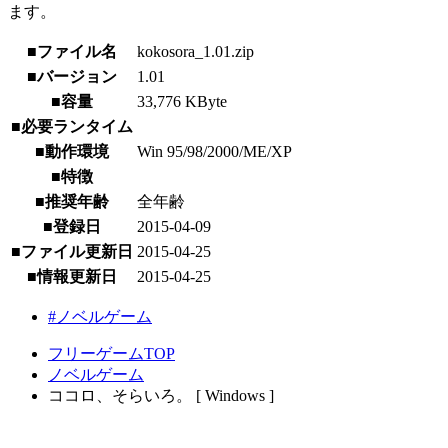
ます。
■ファイル名
kokosora_1.01.zip
■バージョン
1.01
■容量
33,776 KByte
■必要ランタイム
■動作環境
Win 95/98/2000/ME/XP
■特徴
■推奨年齢
全年齢
■登録日
2015-04-09
■ファイル更新日
2015-04-25
■情報更新日
2015-04-25
#ノベルゲーム
フリーゲームTOP
ノベルゲーム
ココロ、そらいろ。 [ Windows ]