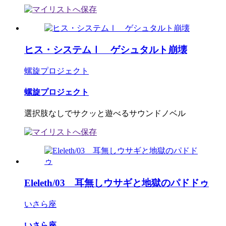
ヒス・システムⅠ ゲシュタルト崩壊
螺旋プロジェクト
螺旋プロジェクト
選択肢なしでサクッと遊べるサウンドノベル
Eleleth/03 耳無しウサギと地獄のパドドゥ
いさら座
いさら座