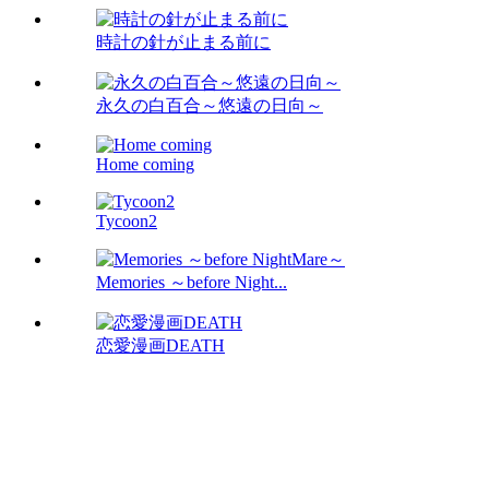
時計の針が止まる前に
永久の白百合～悠遠の日向～
Home coming
Tycoon2
Memories ～before Night...
恋愛漫画DEATH