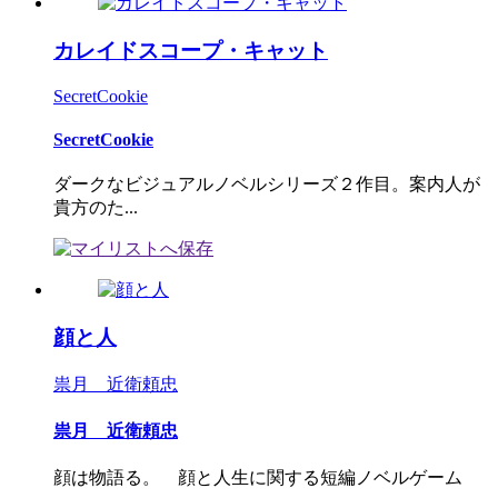
カレイドスコープ・キャット
SecretCookie
SecretCookie
ダークなビジュアルノベルシリーズ２作目。案内人が
貴方のた...
顔と人
祟月 近衛頼忠
祟月 近衛頼忠
顔は物語る。 顔と人生に関する短編ノベルゲーム