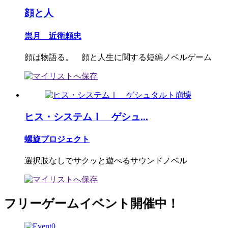
顔と人
祟月 近衛頼忠
顔は物語る。 顔と人生に関する短編ノベルゲーム
ヒス・システムⅠ ゲシュ...
螺旋プロジェクト
選択肢なしでサクッと遊べるサウンドノベル
フリーゲームイベント開催中！