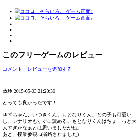
このフリーゲームのレビュー
コメント・レビューを追加する
藍玲
2015-05-03 21:20:30
とっても良かったです！
ゆずちゃん、いつきくん、もとなりくん。どの子も可愛い
し、シナリオもすぐに読める。もとなりくんはちょーっと大
人すぎかなぁとは思いましたがね。
あと、授業参観...(省略されました)