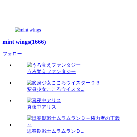
mint wings(1666)
フォロー
うろ覚えファンタジー
変身少女こころウイスタ...
真夜中アリス
思春期戦士ムラムランＤ...