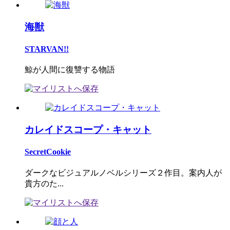
海獣
STARVAN!!
鯨が人間に復讐する物語
カレイドスコープ・キャット
SecretCookie
ダークなビジュアルノベルシリーズ２作目。案内人が
貴方のた...