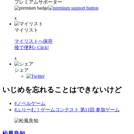
プレミアムサポーター
x
マイリスト
マイリストへ保存
後で便利♪ Click!
x
シェア
いじめを忘れることはできないけど
#ノベルゲーム
#ふりーむ！ゲームコンテスト 第11回 参加ゲーム
松風良知