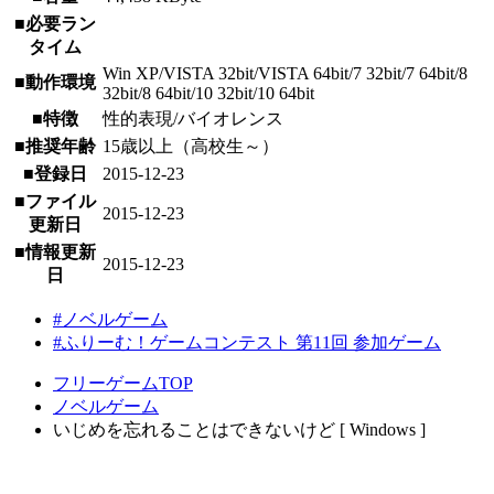
■必要ラン
タイム
Win XP/VISTA 32bit/VISTA 64bit/7 32bit/7 64bit/8
■動作環境
32bit/8 64bit/10 32bit/10 64bit
■特徴
性的表現/バイオレンス
■推奨年齢
15歳以上（高校生～）
■登録日
2015-12-23
■ファイル
2015-12-23
更新日
■情報更新
2015-12-23
日
#ノベルゲーム
#ふりーむ！ゲームコンテスト 第11回 参加ゲーム
フリーゲームTOP
ノベルゲーム
いじめを忘れることはできないけど [ Windows ]