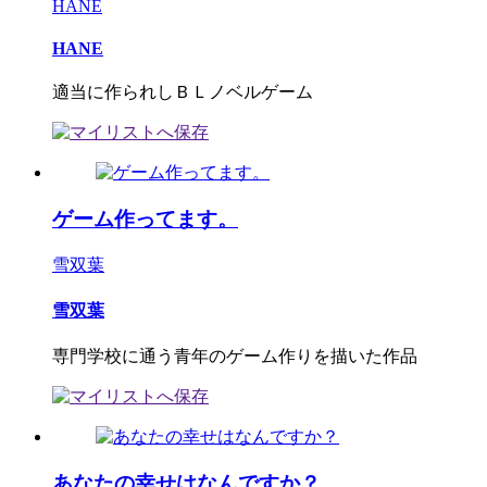
HANE
HANE
適当に作られしＢＬノベルゲーム
ゲーム作ってます。
雪双葉
雪双葉
専門学校に通う青年のゲーム作りを描いた作品
あなたの幸せはなんですか？