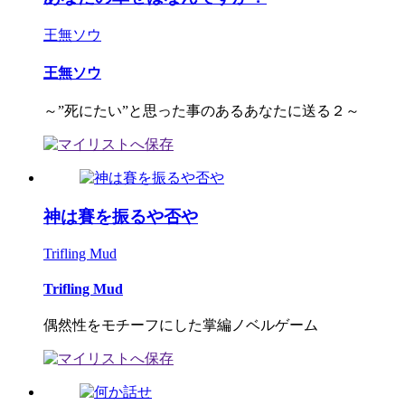
王無ソウ
王無ソウ
～”死にたい”と思った事のあるあなたに送る２～
神は賽を振るや否や
Trifling Mud
Trifling Mud
偶然性をモチーフにした掌編ノベルゲーム