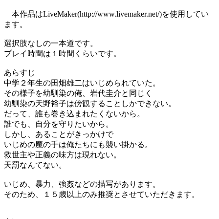
本作品はLiveMaker(http://www.livemaker.net/)を使用してい
ます。
選択肢なしの一本道です。
プレイ時間は１時間くらいです。
あらすじ
中学２年生の田畑雄二はいじめられていた。
その様子を幼馴染の俺、岩代圭介と同じく
幼馴染の天野裕子は傍観することしかできない。
だって、誰も巻き込まれたくないから。
誰でも、自分を守りたいから。
しかし、あることがきっかけで
いじめの魔の手は俺たちにも襲い掛かる。
救世主や正義の味方は現れない。
天罰なんてない。
いじめ、暴力、強姦などの描写があります。
そのため、１５歳以上のみ推奨とさせていただきます。