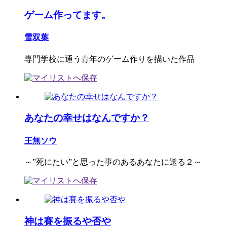
ゲーム作ってます。
雪双葉
専門学校に通う青年のゲーム作りを描いた作品
あなたの幸せはなんですか？
王無ソウ
～”死にたい”と思った事のあるあなたに送る２～
神は賽を振るや否や