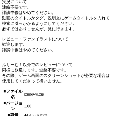
実況について
連絡不要です。
誹謗中傷はやめてください。
動画のタイトルかタグ、説明文にゲームタイトルを入れて
検索に引っかかるようにしてください。
必ずではありませんが、見に行きます。
レビュー・ファンイラストについて
歓迎します。
誹謗中傷はやめてください。
ふりーむ！以外でのレビューについて
同様に歓迎します。連絡不要です。
その際、ゲーム画面のスクリーンショットが必要な場合は
使用してくださって構いません。
■ファイル
izimewo.zip
名
■バージョ
1.00
ン
■容量
44,438 KByte