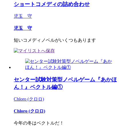
ショートコメディの詰め合わせ
児玉 守
児玉 守
短いコメディノベルがいくつもあります
センター試験対策型ノベルゲーム『あかほ
ん！』ベクトル編①
Chloro (クロロ)
Chloro (クロロ)
今年の冬はベクトルだ！