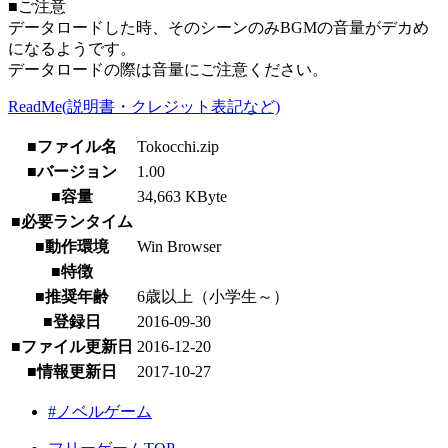
■ご注意
データロードした時、そのシーンのみBGMの音量がデカめ
になるようです。
データロードの際は音量にご注意ください。
ReadMe(説明書・クレジット表記など)
■ファイル名
Tokocchi.zip
■バージョン
1.00
■容量
34,663 KByte
■必要ランタイム
■動作環境
Win Browser
■特徴
■推奨年齢
6歳以上（小学生～）
■登録日
2016-09-30
■ファイル更新日
2016-12-20
■情報更新日
2017-10-27
#ノベルゲーム