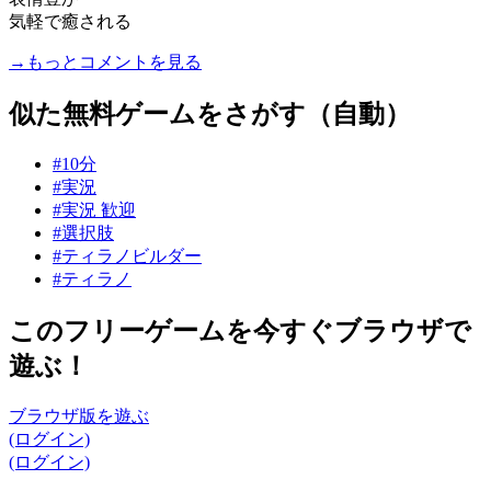
気軽で癒される
→もっとコメントを見る
似た無料ゲームをさがす（自動）
#10分
#実況
#実況 歓迎
#選択肢
#ティラノビルダー
#ティラノ
このフリーゲームを今すぐブラウザで
遊ぶ！
ブラウザ版を遊ぶ
(ログイン)
(ログイン)