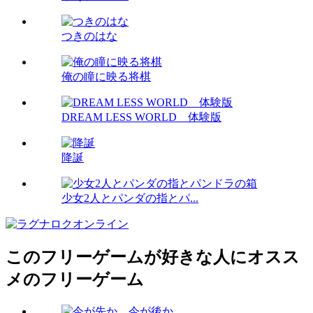
つきのはな
俺の瞳に映る将棋
DREAM LESS WORLD 体験版
降誕
少女2人とパンダの指とパ...
このフリーゲームが好きな人にオスス
メのフリーゲーム