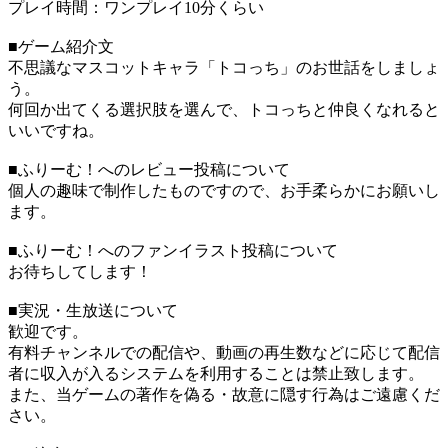
プレイ時間：ワンプレイ10分くらい
■ゲーム紹介文
不思議なマスコットキャラ「トコっち」のお世話をしましょ
う。
何回か出てくる選択肢を選んで、トコっちと仲良くなれると
いいですね。
■ふりーむ！へのレビュー投稿について
個人の趣味で制作したものですので、お手柔らかにお願いし
ます。
■ふりーむ！へのファンイラスト投稿について
お待ちしてします！
■実況・生放送について
歓迎です。
有料チャンネルでの配信や、動画の再生数などに応じて配信
者に収入が入るシステムを利用することは禁止致します。
また、当ゲームの著作を偽る・故意に隠す行為はご遠慮くだ
さい。