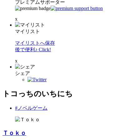
プレミアムサポーター
x
マイリスト
マイリストへ保存
後で便利♪ Click!
x
シェア
トコっちのいちにち
#ノベルゲーム
Ｔｏｋｏ