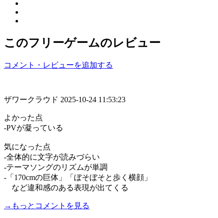
このフリーゲームのレビュー
コメント・レビューを追加する
ザワークラウド
2025-10-24 11:53:23
よかった点
‐PVが凝っている
気になった点
‐全体的に文字が読みづらい
‐テーマソングのリズムが単調
‐「170cmの巨体」「ぼそぼそと歩く横顔」
など違和感のある表現が出てくる
→もっとコメントを見る