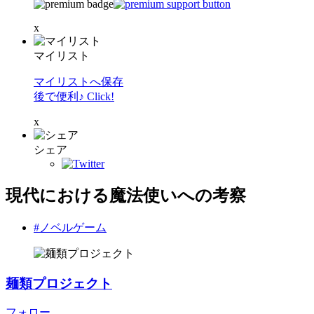
x
マイリスト
マイリストへ保存
後で便利♪ Click!
x
シェア
現代における魔法使いへの考察
#ノベルゲーム
麺類プロジェクト
フォロー