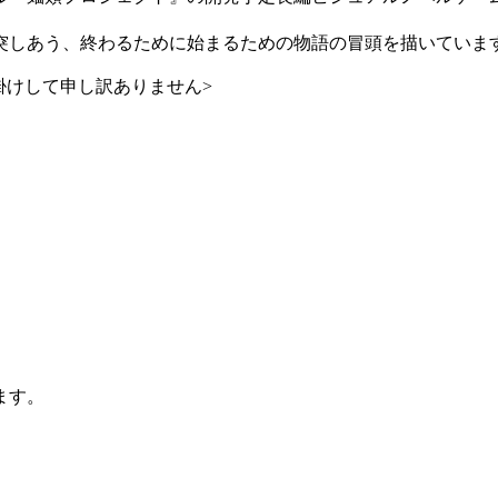
突しあう、終わるために始まるための物語の冒頭を描いていま
掛けして申し訳ありません>
ます。