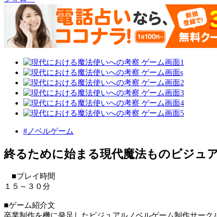
#ノベルゲーム
終るために始まる現代魔法ものビジュ
■プレイ時間
１５～３０分
■ゲーム紹介文
卒業制作を機に発足したビジュアルノベルゲーム制作サーク