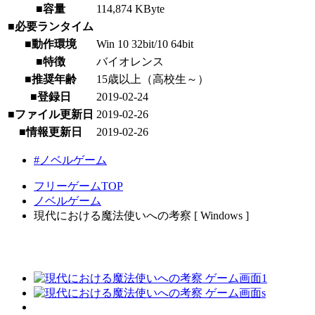
■容量
114,874 KByte
■必要ランタイム
■動作環境
Win 10 32bit/10 64bit
■特徴
バイオレンス
■推奨年齢
15歳以上（高校生～）
■登録日
2019-02-24
■ファイル更新日
2019-02-26
■情報更新日
2019-02-26
#ノベルゲーム
フリーゲームTOP
ノベルゲーム
現代における魔法使いへの考察 [ Windows ]