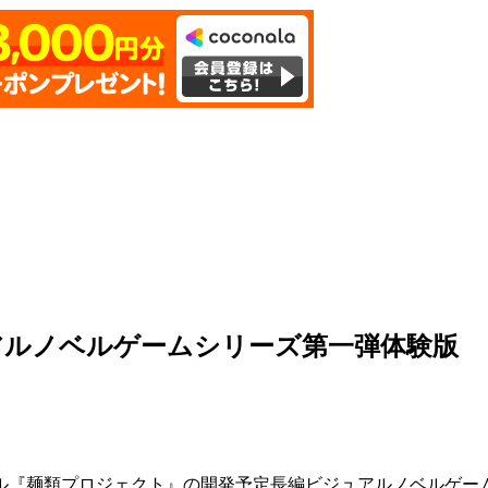
アルノベルゲームシリーズ第一弾体験版
ル『麺類プロジェクト』の開発予定長編ビジュアルノベルゲー