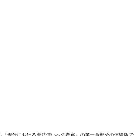
ム『現代における魔法使いへの考察』の第一章部分の体験版で