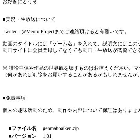
お好きにどうぞ
■実況・生放送について
Twitter：@MenruiProjectまでご連絡頂けると有難いです。
動画のタイトルには「ゲーム名」を入れて、説明文にはこのゲ
動画サイトに会員登録してなくても動画・生放送が閲覧でき
※ 誹謗中傷や作品の世界観を壊すものはお控えください。マ
（何かあれば削除をお願いすることがあるかもしれませんが
■免責事項
個人の趣味活動のため、動作や内容について保証はありませ
■ファイル名
genmahoaiken.zip
■バージョン
1.01