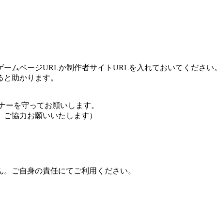
ームページURLか制作者サイトURLを入れておいてください
ると助かります。
ナーを守ってお願いします。
、ご協力お願いいたします）
ん。ご自身の責任にてご利用ください。