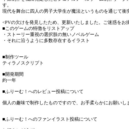
す。
現代を舞台に四人の男子大学生が魔法というものを通じて衝
<PVの欠けを発見したため、更新いたしました。ご迷惑をお
■このゲームの特徴をリストアップ
・ストーリー重視の選択肢の無いノベルゲーム
・それに沿うように多数存在するイラスト
■制作ツール
ティラノスクリプト
■開発期間
約一年
■ふりーむ！へのレビュー投稿について
個人の趣味で制作したものですので、お手柔らかにお願いし
■ふりーむ！へのファンイラスト投稿について