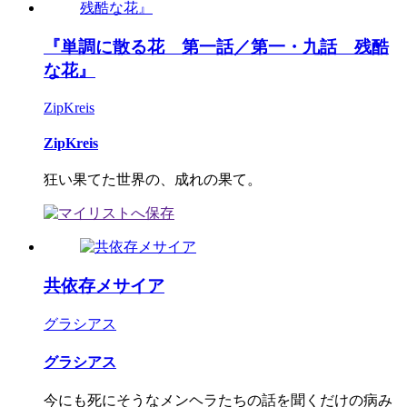
『単調に散る花 第一話／第一・九話 残酷
な花』
ZipKreis
ZipKreis
狂い果てた世界の、成れの果て。
共依存メサイア
グラシアス
グラシアス
今にも死にそうなメンヘラたちの話を聞くだけの病み