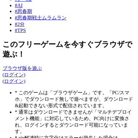
#AI
#思春期
#思春期戦士ムラムラン
#2分
#TPS
このフリーゲームを今すぐブラウザで
遊ぶ！
ブラウザ版を遊ぶ
(ログイン)
(ログイン)
* このゲームは「ブラウザゲーム」です。「PC/スマ
ホ」でダウンロード無しで遊べますが、ダウンロード
&起動できない形式で配信されています。
* 通常はダウンロードできませんが「マルチデプロイ
メント機能」に対応しているため、PC向けに変換さ
れ、ログインするとダウンロード可能になっていま
す。
* zip解凍時に文字化けエラーが発生した場合は