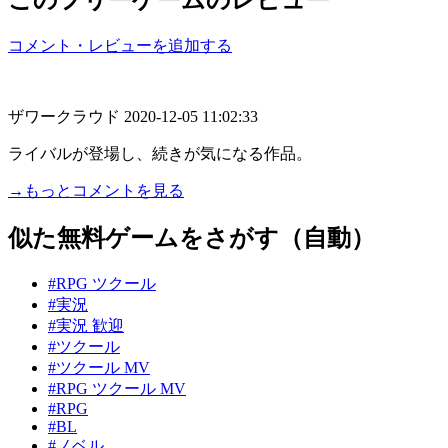
コメント・レビューを追加する
ザワークラウド
2020-12-05 11:02:33
ライバルが登場し、続きが気になる作品。
→もっとコメントを見る
似た無料ゲームをさがす（自動）
#RPG ツクール
#実況
#実況 歓迎
#ツクール
#ツクール MV
#RPG ツクール MV
#RPG
#BL
#ノベル