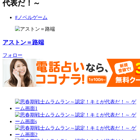
代表だ！～
#ノベルゲーム
アストン＝路端
フォロー