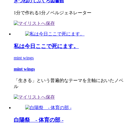
きつねのてぶくろ図書館
1分で作れる1分ノベルジェネレーター
私は今日ここで死にます。
mint wings
mint wings
「生きる」という普遍的なテーマを主軸においたノベ
ル
白陽祭 - 体育の部 -