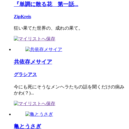
『単調に散る花 第一話...
ZipKreis
狂い果てた世界の、成れの果て。
共依存メサイア
グラシアス
今にも死にそうなメンヘラたちの話を聞くだけの病み
かわ(？)...
亀とうさぎ