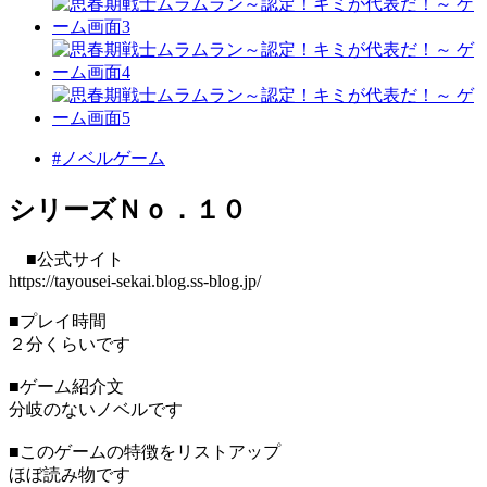
#ノベルゲーム
シリーズＮｏ．１０
■公式サイト
https://tayousei-sekai.blog.ss-blog.jp/
■プレイ時間
２分くらいです
■ゲーム紹介文
分岐のないノベルです
■このゲームの特徴をリストアップ
ほぼ読み物です