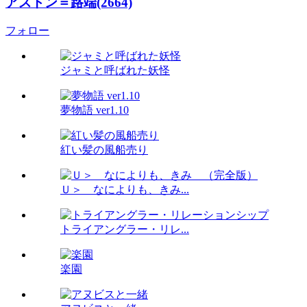
アストン＝路端(2664)
フォロー
ジャミと呼ばれた妖怪
夢物語 ver1.10
紅い髪の風船売り
Ｕ＞ なによりも、きみ...
トライアングラー・リレ...
楽園