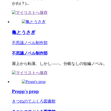
かわ(？)...
亀とうさぎ
不思議ノベル制作部
不思議ノベル制作部
屋上から転落、しかし――。分岐なしの短編ノベル。
Propp's prop
きつねのてぶくろ図書館