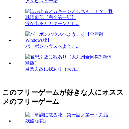
アヌビスと一緒
涙が出るとカキーンとし...
バーボンハウスへようこ...
君想ふ故に我あり（大九...
このフリーゲームが好きな人にオスス
メのフリーゲーム