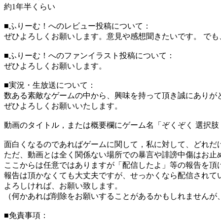
約1年半くらい
■ふりーむ！へのレビュー投稿について：
ぜひよろしくお願いします。意見や感想聞きたいです。 で
■ふりーむ！へのファンイラスト投稿について：
ぜひよろしくお願いします。
■実況・生放送について：
数ある素敵なゲームの中から、興味を持って頂き誠にありが
ぜひよろしくお願いいたします。
動画のタイトル，または概要欄にゲーム名「ぞくぞく 選択
面白くなるのであればゲームに関して，私に対して、どれだ
ただ、動画とは全く関係ない場所での暴言や誹謗中傷はお止
ここからは任意ではありますが「配信したよ」等の報告を頂
報告は頂かなくても大丈夫ですが、せっかくなら配信されて
よろしければ、お願い致します。
（何かあれば削除をお願いすることがあるかもしれませんが
■免責事項：