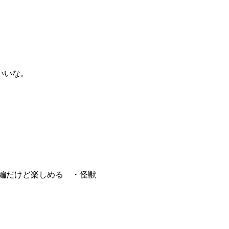
いいな。
編だけど楽しめる ・怪獣