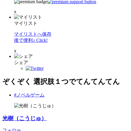
x
マイリスト
マイリストへ保存
後で便利♪ Click!
x
シェア
ぞくぞく 選択肢１つでてんてんてん
#ノベルゲーム
光樹（こうじゅ）
フォロー