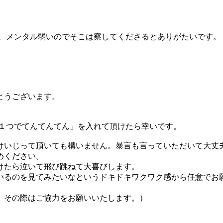
も、メンタル弱いのでそこは察してくださるとありがたいです。
とうございます。
肢１つでてんてんてん」を入れて頂けたら幸いです。
けいじって頂いても構いません。暴言も言っていただいて大丈
めください。
けたら泣いて飛び跳ねて大喜びします。
いるのを見てみたいなというドキドキワクワク感から任意でお
、その際はご協力をお願いいたします。）