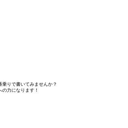
番乗りで書いてみませんか？
への力になります！