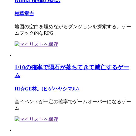
Ruina 廃都の物語
枯草章吉
地図の空白を埋めながらダンジョンを探索する、ゲー
ムブック的なRPG。
1/10の確率で隕石が落ちてきて滅亡するゲー
ム
HI☆GE林。(ヒゲハヤシマル)
全イベントが一定の確率でゲームオーバーになるゲー
ム