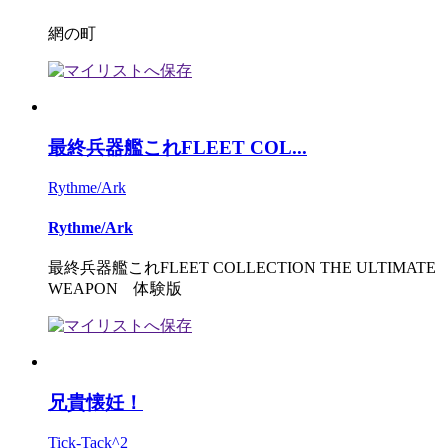
網の町
最終兵器艦これFLEET COL...
Rythme/Ark
Rythme/Ark
最終兵器艦これFLEET COLLECTION THE ULTIMATE
WEAPON 体験版
兄貴懐妊！
Tick-Tack^2