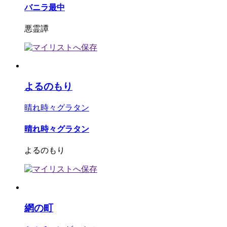
バニラ最中
悪霊譚
よるのもり
晴れ時々グラタン
晴れ時々グラタン
よるのもり
網の町