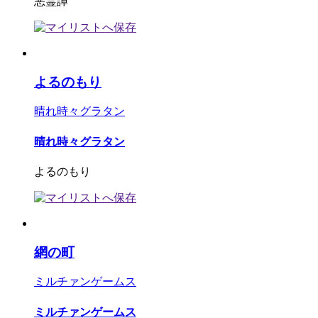
悪霊譚
よるのもり
晴れ時々グラタン
晴れ時々グラタン
よるのもり
網の町
ミルチァンゲームス
ミルチァンゲームス