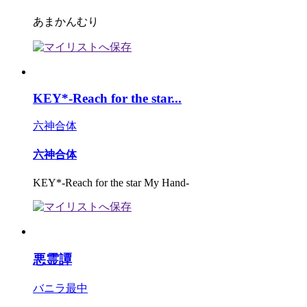
あまかんむり
KEY*-Reach for the star...
六神合体
六神合体
KEY*-Reach for the star My Hand-
悪霊譚
バニラ最中