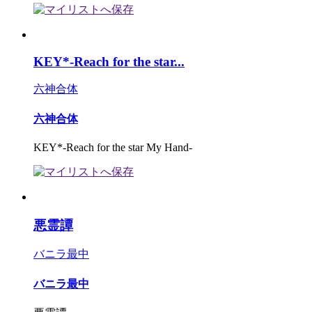
KEY*-Reach for the star...
六神合体
六神合体
KEY*-Reach for the star My Hand-
悪霊譚
バニラ最中
バニラ最中