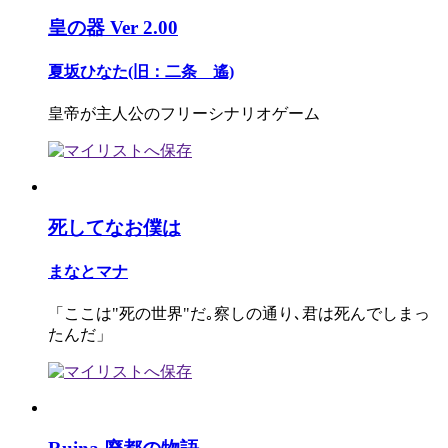
皇の器 Ver 2.00
夏坂ひなた(旧：二条 遙)
皇帝が主人公のフリーシナリオゲーム
死してなお僕は
まなとマナ
「ここは"死の世界"だ｡察しの通り､君は死んでしまっ
たんだ」