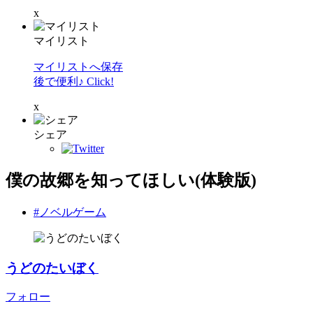
x
マイリスト
マイリストへ保存
後で便利♪ Click!
x
シェア
僕の故郷を知ってほしい(体験版)
#ノベルゲーム
うどのたいぼく
フォロー