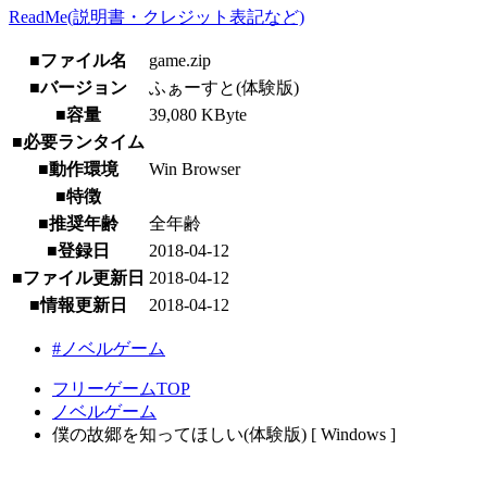
ReadMe(説明書・クレジット表記など)
■ファイル名
game.zip
■バージョン
ふぁーすと(体験版)
■容量
39,080 KByte
■必要ランタイム
■動作環境
Win Browser
■特徴
■推奨年齢
全年齢
■登録日
2018-04-12
■ファイル更新日
2018-04-12
■情報更新日
2018-04-12
#ノベルゲーム
フリーゲームTOP
ノベルゲーム
僕の故郷を知ってほしい(体験版) [ Windows ]