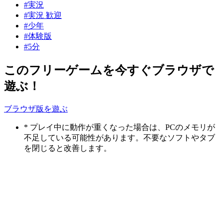
#実況
#実況 歓迎
#少年
#体験版
#5分
このフリーゲームを今すぐブラウザで
遊ぶ！
ブラウザ版を遊ぶ
* プレイ中に動作が重くなった場合は、PCのメモリが
不足している可能性があります。不要なソフトやタブ
を閉じると改善します。