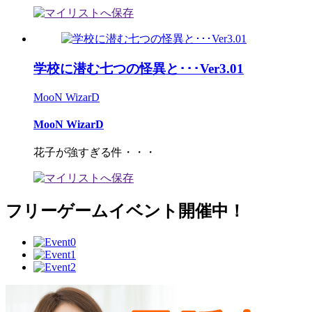
学校に潜む七つの怪異と･･･Ver3.01
MooN WizarD
MooN WizarD
花子が強すぎる件・・・
フリーゲームイベント開催中！