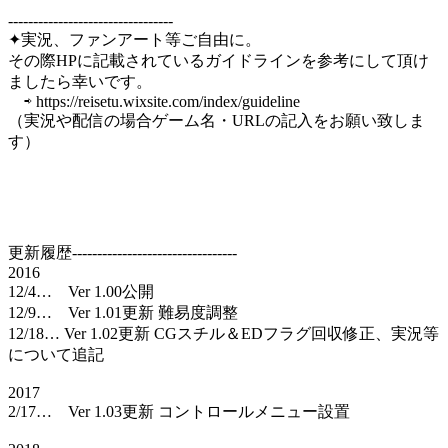
---------------------------------
✦実況、ファンアート等ご自由に。
その際HPに記載されているガイドラインを参考にして頂け
ましたら幸いです。
⇨ https://reisetu.wixsite.com/index/guideline
（実況や配信の場合ゲーム名・URLの記入をお願い致しま
す）
更新履歴---------------------------------
2016
12/4… Ver 1.00公開
12/9… Ver 1.01更新 難易度調整
12/18… Ver 1.02更新 CGスチル＆EDフラグ回収修正、実況等
について追記
2017
2/17… Ver 1.03更新 コントロールメニュー設置