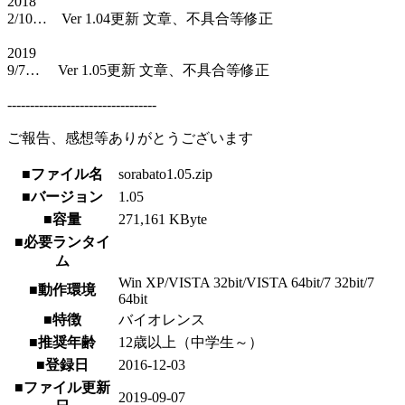
2018
2/10… Ver 1.04更新 文章、不具合等修正
2019
9/7… Ver 1.05更新 文章、不具合等修正
---------------------------------
ご報告、感想等ありがとうございます
■ファイル名
sorabato1.05.zip
■バージョン
1.05
■容量
271,161 KByte
■必要ランタイ
ム
Win XP/VISTA 32bit/VISTA 64bit/7 32bit/7
■動作環境
64bit
■特徴
バイオレンス
■推奨年齢
12歳以上（中学生～）
■登録日
2016-12-03
■ファイル更新
2019-09-07