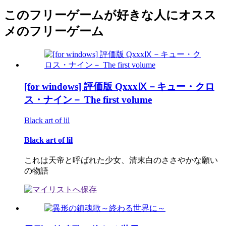
このフリーゲームが好きな人にオスス
メのフリーゲーム
[for windows] 評価版 QxxxⅨ－キュー・クロ
ス・ナイン－ The first volume
Black art of lil
Black art of lil
これは天帝と呼ばれた少女、清末白のささやかな願い
の物語