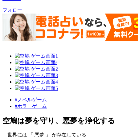
フォロー
#ノベルゲーム
#ホラーゲーム
空鳩は夢を守り、悪夢を浄化する
世界には 「 悪夢 」 が存在している