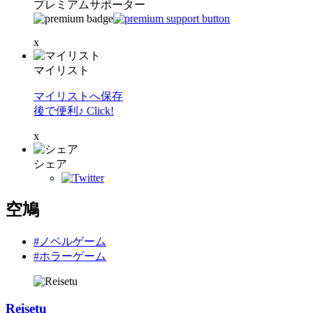
プレミアムサポーター
x
マイリスト
マイリストへ保存
後で便利♪ Click!
x
シェア
空鳩
#ノベルゲーム
#ホラーゲーム
Reisetu