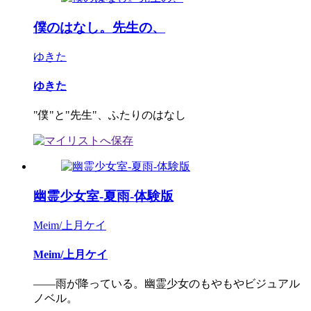
僕のはなし。先生の、
ゆきた
ゆきた
"僕"と"先生"、ふたりのはなし
幽霊少女室-夏雨-体験版
Meim/上月ケイ
Meim/上月ケイ
――雨が降っている。幽霊少女のもやもやビジュアル
ノベル。