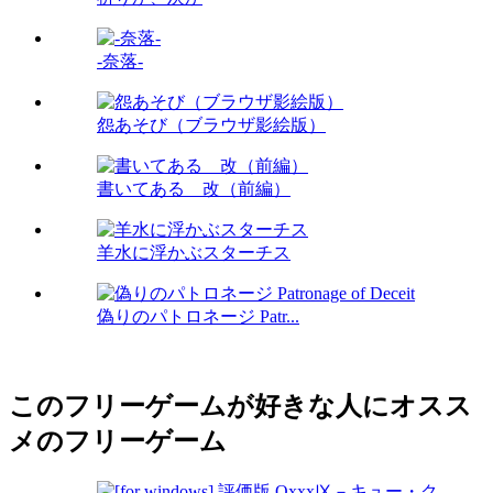
-奈落-
怨あそび（ブラウザ影絵版）
書いてある 改（前編）
羊水に浮かぶスターチス
偽りのパトロネージ Patr...
このフリーゲームが好きな人にオスス
メのフリーゲーム