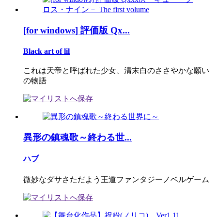
[for windows] 評価版 Qx...
Black art of lil
これは天帝と呼ばれた少女、清末白のささやかな願い
の物語
異形の鎮魂歌～終わる世...
ハブ
微妙なダサさただよう王道ファンタジーノベルゲーム