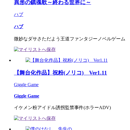
異形の鎮魂歌～終わる世界に～
ハブ
ハブ
微妙なダサさただよう王道ファンタジーノベルゲーム
【舞台化作品】祝粉(ノリコ) Ver1.11
Giggle Game
Giggle Game
イケメン粉アイドル誘拐監禁事件(ホラーADV)