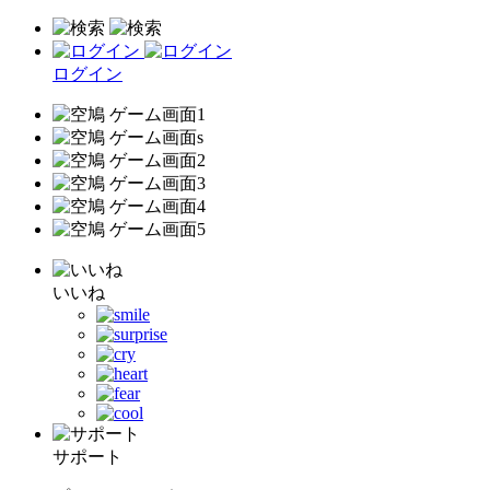
ログイン
いいね
サポート