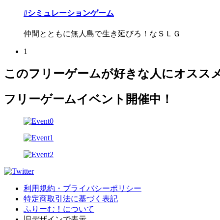
#シミュレーションゲーム
仲間とともに無人島で生き延びろ！なＳＬＧ
1
このフリーゲームが好きな人にオスス
フリーゲームイベント開催中！
利用規約・プライバシーポリシー
特定商取引法に基づく表記
ふりーむ！について
旧デザインで表示