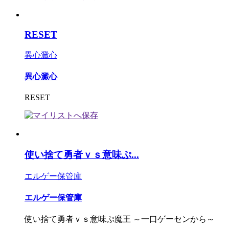
RESET
異心澱心
異心澱心
RESET
使い捨て勇者ｖｓ意味ぷ...
エルゲー保管庫
エルゲー保管庫
使い捨て勇者ｖｓ意味ぷ魔王 ～一口ゲーセンから～