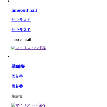
innocent nail
サウラスド
サウラスド
innocent nail
掌編集
雪花香
雪花香
掌編集