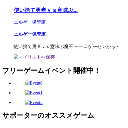
使い捨て勇者ｖｓ意味ぷ...
エルゲー保管庫
エルゲー保管庫
使い捨て勇者ｖｓ意味ぷ魔王 ～一口ゲーセンから～
フリーゲームイベント開催中！
サポーターのオススメゲーム