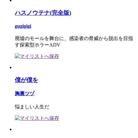
ハスノウテナ(完全版)
gugigigi
廃墟のモールを舞台に、感染者の脅威から脱出を目指
す探索型ホラーADV
僕が僕を
胸裏ツヅ
悩ましい人生だ