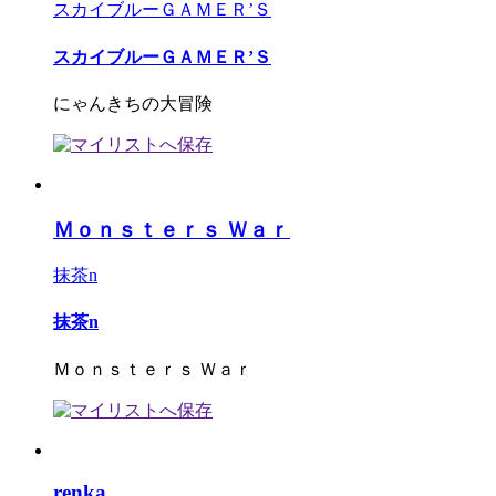
スカイブルーＧＡＭＥＲ’Ｓ
スカイブルーＧＡＭＥＲ’Ｓ
にゃんきちの大冒険
Ｍｏｎｓｔｅｒｓ Ｗａｒ
抹茶n
抹茶n
Ｍｏｎｓｔｅｒｓ Ｗａｒ
renka