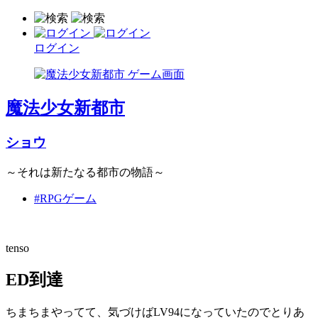
ログイン
魔法少女新都市
ショウ
～それは新たなる都市の物語～
#RPGゲーム
tenso
ED到達
ちまちまやってて、気づけばLV94になっていたのでとりあ