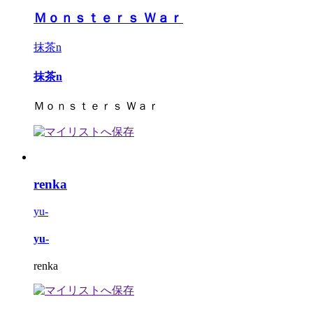
Ｍｏｎｓｔｅｒｓ Ｗａｒ
抹茶n
抹茶n
Ｍｏｎｓｔｅｒｓ Ｗａｒ
renka
yu-
yu-
renka