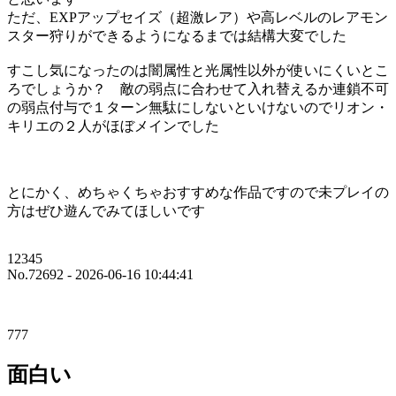
ただ、EXPアップセイズ（超激レア）や高レベルのレアモン
スター狩りができるようになるまでは結構大変でした
すこし気になったのは闇属性と光属性以外が使いにくいとこ
ろでしょうか？ 敵の弱点に合わせて入れ替えるか連鎖不可
の弱点付与で１ターン無駄にしないといけないのでリオン・
キリエの２人がほぼメインでした
とにかく、めちゃくちゃおすすめな作品ですので未プレイの
方はぜひ遊んでみてほしいです
12345
No.72692 - 2026-06-16 10:44:41
777
面白い