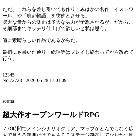
ただ、これらを差し引いても作りこみはかの名作「イストワ
ール」や「廃都物語」を彷彿とさせる。
膨大な量からの修正は多大な労力が予想されるが、だからこ
そ細部までキッチリ仕上げて欲しいと私は思う。
偏に素晴らしい作品であるからだ。
最初にも書いた通り、総評等はプレイし終わってから改めて
行う。
12345
No.72728 - 2026-06-28 17:01:09
sorma
超大作オープンワールドRPG
７０時間でメインシナリオクリア、マップがとんでもなく広
大で見える範囲だけでも４００ステージ存在してなおかつ地