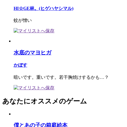
HI☆GE林。(ヒゲハヤシマル)
蚊が憎い
水底のマヨヒガ
かぼす
暗いです。重いです。若干胸焼けするかも…？
あなたにオススメのゲーム
僕とあの子の箱庭絵本