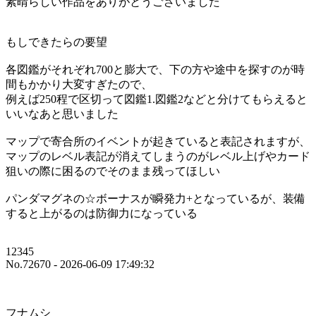
素晴らしい作品をありがとうございました
もしできたらの要望
各図鑑がそれぞれ700と膨大で、下の方や途中を探すのが時
間もかかり大変すぎたので、
例えば250程で区切って図鑑1.図鑑2などと分けてもらえると
いいなあと思いました
マップで寄合所のイベントが起きていると表記されますが、
マップのレベル表記が消えてしまうのがレベル上げやカード
狙いの際に困るのでそのまま残ってほしい
パンダマグネの☆ボーナスが瞬発力+となっているが、装備
すると上がるのは防御力になっている
12345
No.72670 - 2026-06-09 17:49:32
フナムシ