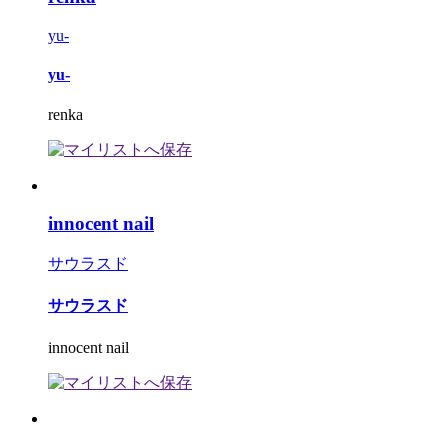
yu-
yu-
renka
innocent nail
サウラスド
サウラスド
innocent nail