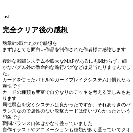
lost
完全クリア後の感想
勲章9つ取れたので感想を
まずはとても面白い作品を制作された作者様に感謝します
複雑な戦闘システムや膨大なMAPがあるにも関わらず、細
かなバグ以外の致命的な進行バグなどは見当たりませんでし
た。
カードを使ったバトルやガードブレイクシステムは慣れたら
爽快です
カードの種類も豊富で自分なりのデッキを考える楽しみもあ
ります
属性弱点を突くシステムは良かったですが、それありきのバ
ランスなので属性のない攻撃カードは使いづらかったという
印象です
戦闘バランス自体はかなり整っていました
自作イラストやアニメーションも種類が多く凝っていてクオ