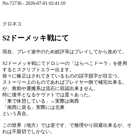
No.72736 - 2026-07-01 02:41:10
クロネコ
S2ドーメッキ戦にて
現在、プレイ途中のため総評等はプレイしてから改めて。
S2ドーメッキ戦にてドロシーの「はらぺこドーラ」を使用
するとスクリプトエラー出ます。
徐々に修正はされてきているものの誤字脱字が目立つ。
ストーリー上のものであればプレイヤー側で補完出来る。
が、救助や運搬系は流石に容認出来ません。
特に後半となるケヴァトでは度々あった。
「東で休憩している」→実際は南西
「南西に居る」実際には北東
という具合。
この世界（地方）では逆です、で無理やり回避出来るが、そ
れは不親切でしかない。