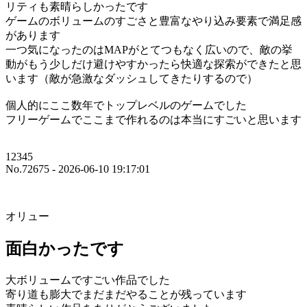
リティも素晴らしかったです
ゲームのボリュームのすごさと豊富なやり込み要素で満足感
があります
一つ気になったのはMAPがとてつもなく広いので、敵の挙
動がもう少しだけ避けやすかったら快適な探索ができたと思
います（敵が急激なダッシュしてきたりするので）
個人的にここ数年でトップレベルのゲームでした
フリーゲームでここまで作れるのは本当にすごいと思います
12345
No.72675 - 2026-06-10 19:17:01
オリュー
面白かったです
大ボリュームですごい作品でした
寄り道も膨大でまだまだやることが残っています