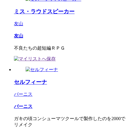
ミス・ラウドスピーカー
友山
友山
不良たちの超短編ＲＰＧ
セルフィーナ
バーニス
バーニス
ガキの頃コンシューマツクールで製作したのを2000で
リメイク