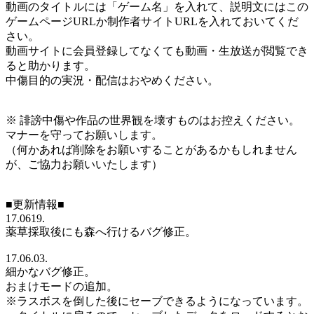
動画のタイトルには「ゲーム名」を入れて、説明文にはこの
ゲームページURLか制作者サイトURLを入れておいてくだ
さい。
動画サイトに会員登録してなくても動画・生放送が閲覧でき
ると助かります。
中傷目的の実況・配信はおやめください。
※ 誹謗中傷や作品の世界観を壊すものはお控えください。
マナーを守ってお願いします。
（何かあれば削除をお願いすることがあるかもしれません
が、ご協力お願いいたします）
■更新情報■
17.0619.
薬草採取後にも森へ行けるバグ修正。
17.06.03.
細かなバグ修正。
おまけモードの追加。
※ラスボスを倒した後にセーブできるようになっています。