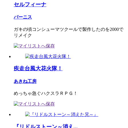
セルフィーナ
バーニス
ガキの頃コンシューマツクールで製作したのを2000で
リメイク
疾走台風大花火隊！
あきね工房
めっちゃ急ぐハクスラＲＰＧ！
『リドルストーン～消え...