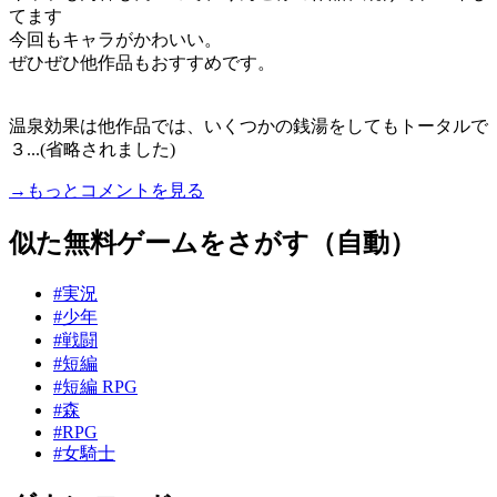
てます
今回もキャラがかわいい。
ぜひぜひ他作品もおすすめです。
温泉効果は他作品では、いくつかの銭湯をしてもトータルで
３...(省略されました)
→もっとコメントを見る
似た無料ゲームをさがす（自動）
#実況
#少年
#戦闘
#短編
#短編 RPG
#森
#RPG
#女騎士