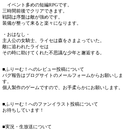
イベント多めの短編RPGです。
三時間前後でクリアできます。
戦闘は序盤は敵が強めです。
装備が整って来ると楽々になります。
・おはなし・
主人公の女騎士、ライセは森をさまよっていた。
敵に追われたライセは
その時に助けてくれた不思議な少年と邂逅する。
■ふりーむ！へのレビュー投稿について
バグ報告はブログサイトのメールフォームからお願いしま
す。
個人製作のゲームですので、お手柔らかにお願いします。
■ふりーむ！へのファンイラスト投稿について
お待ちしています！
■実況・生放送について