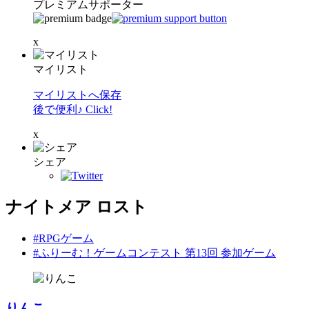
プレミアムサポーター
x
マイリスト
マイリストへ保存
後で便利♪ Click!
x
シェア
ナイトメア ロスト
#RPGゲーム
#ふりーむ！ゲームコンテスト 第13回 参加ゲーム
りんこ