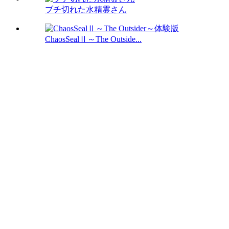
ブチ切れた水精霊さん
ChaosSealⅡ～The Outside...