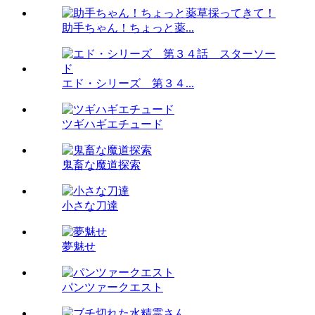
助手ちゃん！ちょっと薬...
エド・シリーズ 第３４...
ツギハギエチュード
鬼畜な魔道探索
小さな刀達
夢魅せ
パンツァークエスト