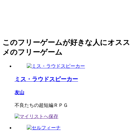
このフリーゲームが好きな人にオスス
メのフリーゲーム
ミス・ラウドスピーカー
友山
不良たちの超短編ＲＰＧ