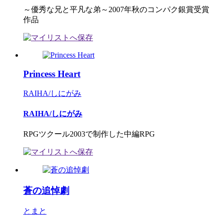
～優秀な兄と平凡な弟～2007年秋のコンパク銀賞受賞
作品
Princess Heart
RAIHA/しにがみ
RAIHA/しにがみ
RPGツクール2003で制作した中編RPG
蒼の追悼劇
とまと