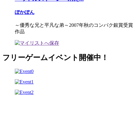
ぽかぽん
～優秀な兄と平凡な弟～2007年秋のコンパク銀賞受賞
作品
フリーゲームイベント開催中！