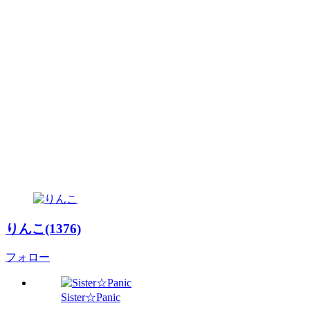
りんこ(1376)
フォロー
Sister☆Panic