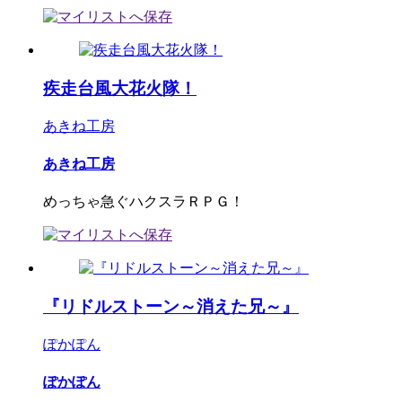
疾走台風大花火隊！
あきね工房
あきね工房
めっちゃ急ぐハクスラＲＰＧ！
『リドルストーン～消えた兄～』
ぽかぽん
ぽかぽん