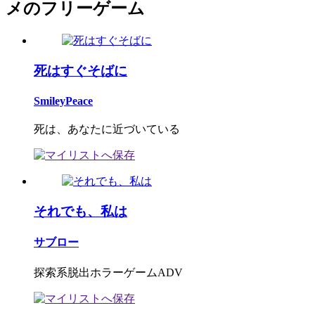
メのフリーゲーム
死はすぐそばに
SmileyPeace
死は、あなたに近づいている
それでも、私は
サブロー
探索系脱出ホラーゲームADV