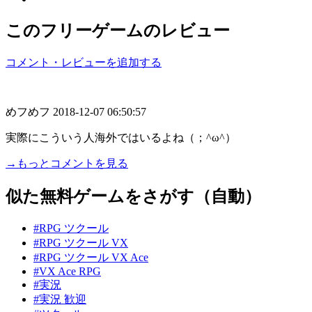
このフリーゲームのレビュー
コメント・レビューを追加する
めフめフ
2018-12-07 06:50:57
実際にこういう人海外ではいるよね（；^ω^）
→もっとコメントを見る
似た無料ゲームをさがす（自動）
#RPG ツクール
#RPG ツクール VX
#RPG ツクール VX Ace
#VX Ace RPG
#実況
#実況 歓迎