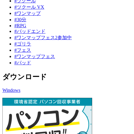
#ツクール
#ツクール VX
#ワンマップ
#30分
#RPG
#バッドエンド
#ワンマップフェス2参加中
#ゴリラ
#フェス
#ワンマップフェス
#パッド
ダウンロード
Windows