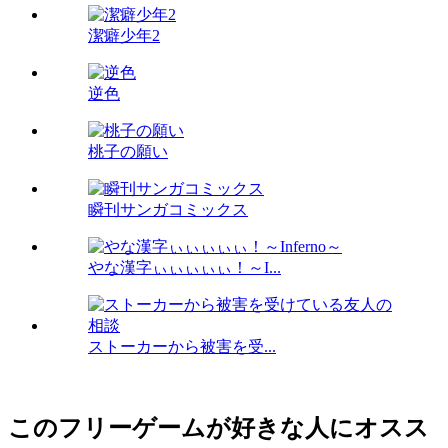
潔癖少年2
逆色
桃子の願い
瞬刊サンガコミックス
やな漢字ぃぃぃぃぃ！～I...
ストーカーから被害を受...
このフリーゲームが好きな人にオスス