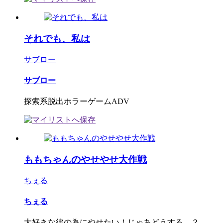
それでも、私は
サブロー
サブロー
探索系脱出ホラーゲームADV
ももちゃんのやせやせ大作戦
ちぇる
ちぇる
大好きな彼の為にやせたい！じゃあどうする…？