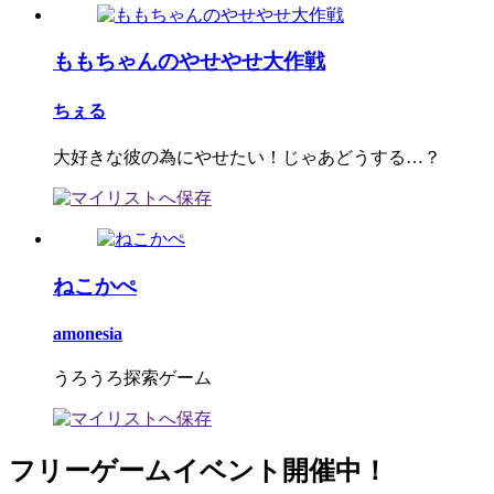
ももちゃんのやせやせ大作戦
ちぇる
大好きな彼の為にやせたい！じゃあどうする…？
ねこかぺ
amonesia
うろうろ探索ゲーム
フリーゲームイベント開催中！