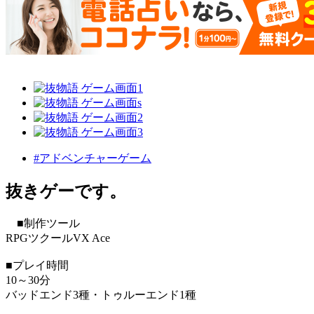
#アドベンチャーゲーム
抜きゲーです。
■制作ツール
RPGツクールVX Ace
■プレイ時間
10～30分
バッドエンド3種・トゥルーエンド1種