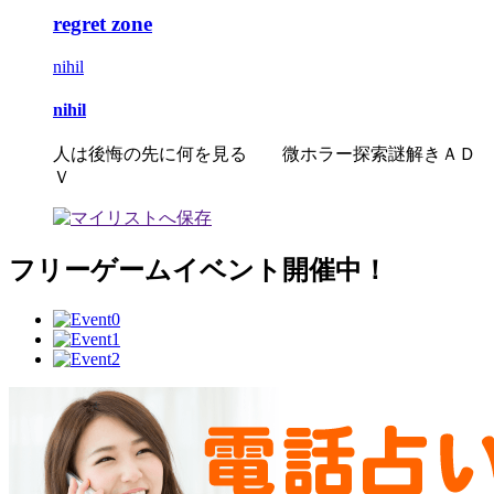
regret zone
nihil
nihil
人は後悔の先に何を見る 微ホラー探索謎解きＡＤ
Ｖ
フリーゲームイベント開催中！