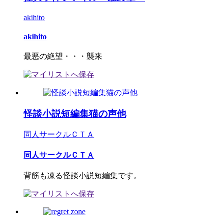
akihito
akihito
最悪の絶望・・・襲来
怪談小説短編集猫の声他
同人サークルＣＴＡ
同人サークルＣＴＡ
背筋も凍る怪談小説短編集です。