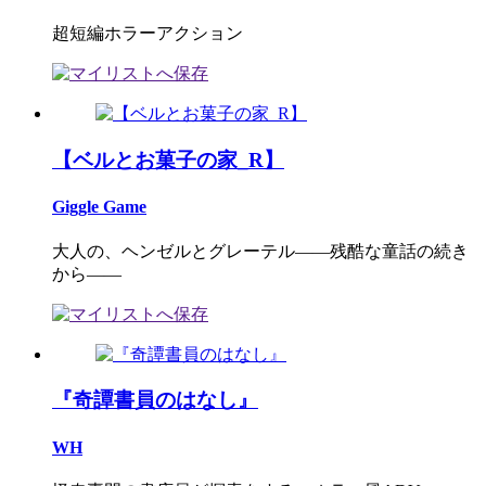
超短編ホラーアクション
【ベルとお菓子の家_R】
Giggle Game
大人の、ヘンゼルとグレーテル――残酷な童話の続き
から――
『奇譚書員のはなし』
WH