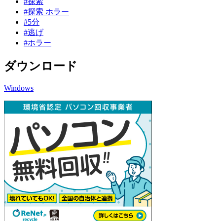
#探索
#探索 ホラー
#5分
#逃げ
#ホラー
ダウンロード
Windows