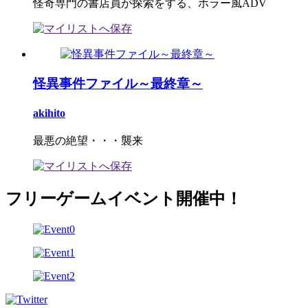
怪奇専門の書店員が探索をする、ホラー風ADV
怪異事件ファイル～最終章～
akihito
最悪の絶望・・・襲来
フリーゲームイベント開催中！