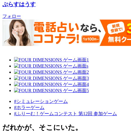
ぷらすはうす
フォロー
#シミュレーションゲーム
#ホラーゲーム
#ふりーむ！ゲームコンテスト 第12回 参加ゲーム
だれかが、そこにいた。