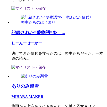
記録された“夢物語”を ...
しーんーせーかー
逃げてきた傭兵を救ったのは、領主たちだった。一本
道の読み...
ありのみ梨雪
MIHARA MAKER
梅雨から七夕をメイドさんとして働く乙女ＡＤＶ