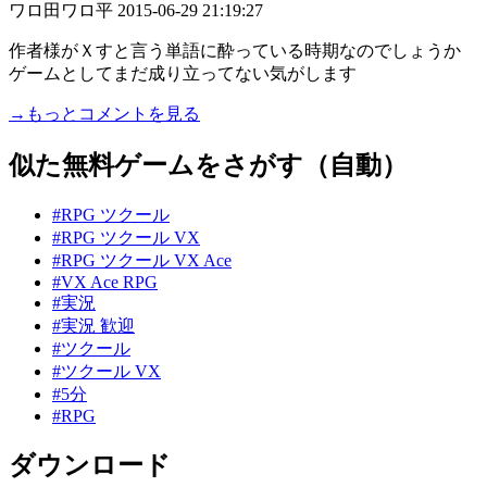
ワロ田ワロ平
2015-06-29 21:19:27
作者様がＸすと言う単語に酔っている時期なのでしょうか
ゲームとしてまだ成り立ってない気がします
→もっとコメントを見る
似た無料ゲームをさがす（自動）
#RPG ツクール
#RPG ツクール VX
#RPG ツクール VX Ace
#VX Ace RPG
#実況
#実況 歓迎
#ツクール
#ツクール VX
#5分
#RPG
ダウンロード