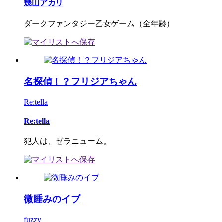
幾山アカリ
ダークファンタジー乙女ゲーム（全年齢）
名探偵！？フリジアちゃん
Re:tella
Re:tella
犯人は、ゼラニューム。
微睡みのイブ
fuzzy