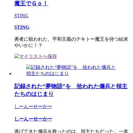
魔王でＧｏ！
STING
STING
勇者に狙われた、平和主義のテキトー魔王を待つ結末
やいかに！？
記録された“夢物語”を 拾われた傭兵と領主
たちのはじまり
しーんーせーかー
しーんーせーかー
逃げてきた傭兵を救ったのは、領主たちだった。一本