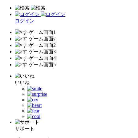
ログイン
いいね
サポート