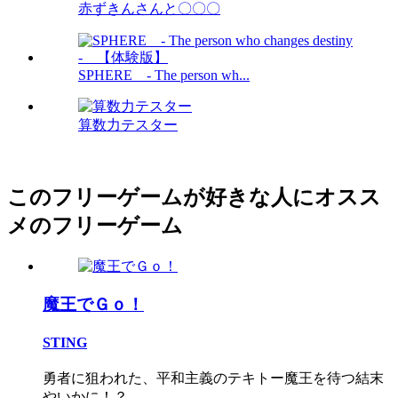
赤ずきんさんと〇〇〇
SPHERE - The person wh...
算数力テスター
このフリーゲームが好きな人にオスス
メのフリーゲーム
魔王でＧｏ！
STING
勇者に狙われた、平和主義のテキトー魔王を待つ結末
やいかに！？