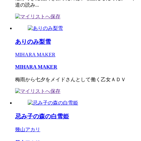
道の読み...
ありのみ梨雪
MIHARA MAKER
MIHARA MAKER
梅雨から七夕をメイドさんとして働く乙女ＡＤＶ
忌み子の森の白雪姫
幾山アカリ