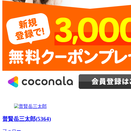
普賢岳三太郎(5364)
フォロー