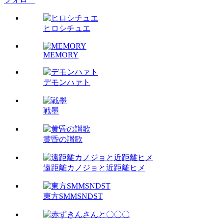
ヒロシチュエ
MEMORY
デモンハァト
戦墨
黄昏の讃歌
遠距離カノジョと近距離ヒメ
東方SMMSNDST