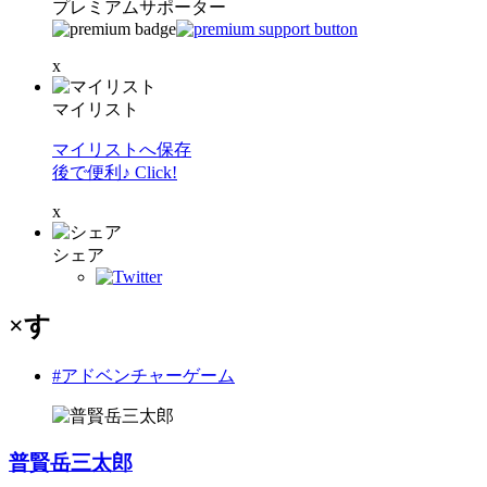
プレミアムサポーター
x
マイリスト
マイリストへ保存
後で便利♪ Click!
x
シェア
×す
#アドベンチャーゲーム
普賢岳三太郎