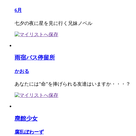
6月
七夕の夜に星を見に行く兄妹ノベル
雨宿バス停留所
かおる
あなたには”命”を捧げられる友達はいますか・・・？
廃館少女
腐乱ぼわーず