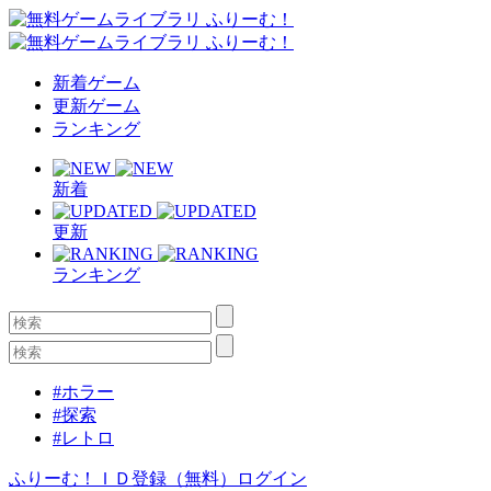
新着ゲーム
更新ゲーム
ランキング
新着
更新
ランキング
#ホラー
#探索
#レトロ
ふりーむ！ＩＤ登録（無料）
ログイン