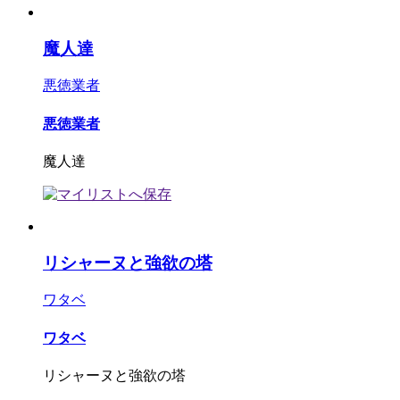
魔人達
悪徳業者
悪徳業者
魔人達
リシャーヌと強欲の塔
ワタベ
ワタベ
リシャーヌと強欲の塔