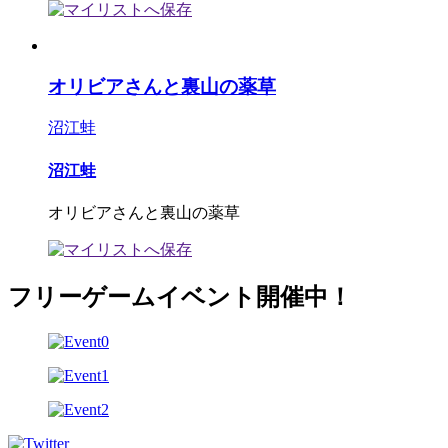
オリビアさんと裏山の薬草
沼江蛙
沼江蛙
オリビアさんと裏山の薬草
フリーゲームイベント開催中！