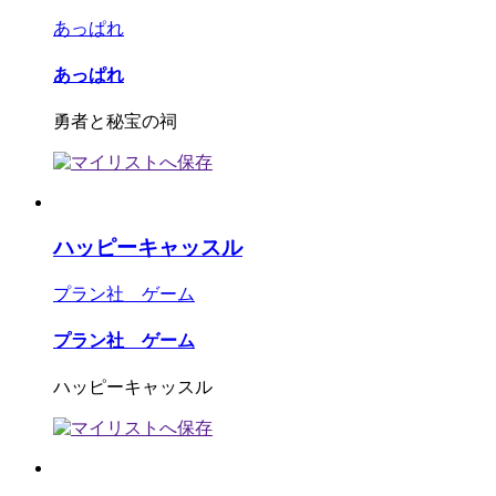
あっぱれ
あっぱれ
勇者と秘宝の祠
ハッピーキャッスル
プラン社 ゲーム
プラン社 ゲーム
ハッピーキャッスル