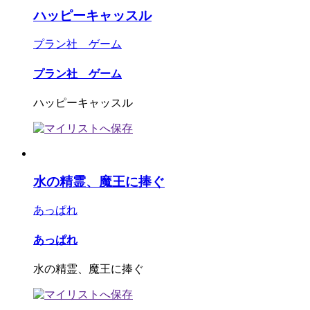
ハッピーキャッスル
プラン社 ゲーム
プラン社 ゲーム
ハッピーキャッスル
水の精霊、魔王に捧ぐ
あっぱれ
あっぱれ
水の精霊、魔王に捧ぐ