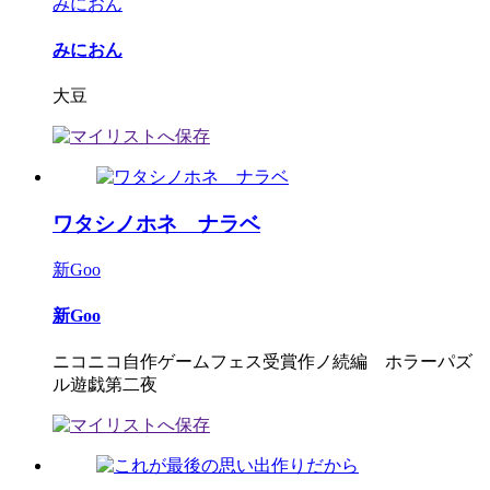
みにおん
みにおん
大豆
ワタシノホネ ナラベ
新Goo
新Goo
ニコニコ自作ゲームフェス受賞作ノ続編 ホラーパズ
ル遊戯第二夜