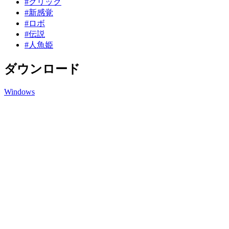
#クリック
#新感覚
#ロボ
#伝説
#人魚姫
ダウンロード
Windows