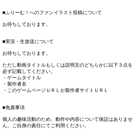
■ふりーむ！へのファンイラスト投稿について
お待ちしております。
■実況・生放送について
お待ちしております。
ただし動画タイトルもしくは説明文のどちらかに以下３点を
必ず記載してください。
・ゲームタイトル
・製作者名
・このゲームページＵＲＬか製作者サイトＵＲＬ
■免責事項
個人の趣味活動のため、動作や内容について保証はありませ
ん。ご自身の責任にてご利用ください。