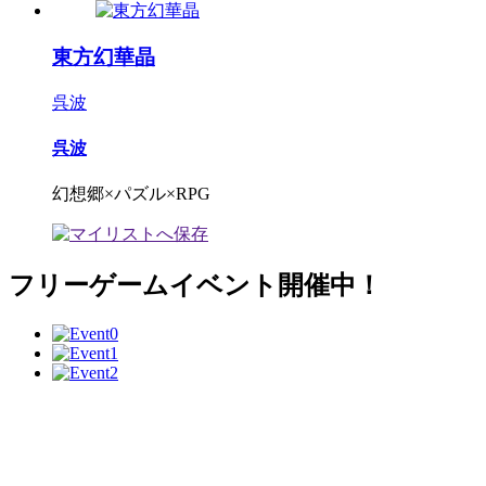
東方幻華晶
呉波
呉波
幻想郷×パズル×RPG
フリーゲームイベント開催中！