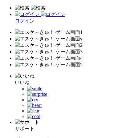
ログイン
いいね
サポート