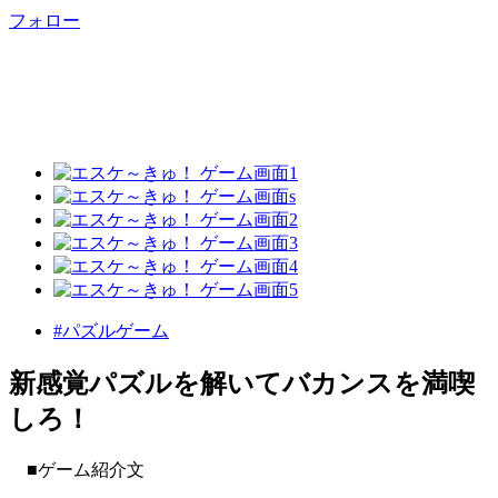
フォロー
#パズルゲーム
新感覚パズルを解いてバカンスを満喫
しろ！
■ゲーム紹介文