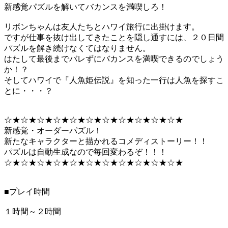
新感覚パズルを解いてバカンスを満喫しろ！
リボンちゃんは友人たちとハワイ旅行に出掛けます。
ですが仕事を抜け出してきたことを隠し通すには、２０日間
パズルを解き続けなくてはなりません。
はたして最後までバレずにバカンスを満喫できるのでしょう
か！？
そしてハワイで『人魚姫伝説』を知った一行は人魚を探すこ
とに・・・？
☆★☆★☆★☆★☆★☆★☆★☆★☆★☆★☆★
新感覚・オーダーパズル！
新たなキャラクターと描かれるコメディストーリー！！
パズルは自動生成なので毎回変わるぞ！！！
☆★☆★☆★☆★☆★☆★☆★☆★☆★☆★☆★
■プレイ時間
１時間～２時間