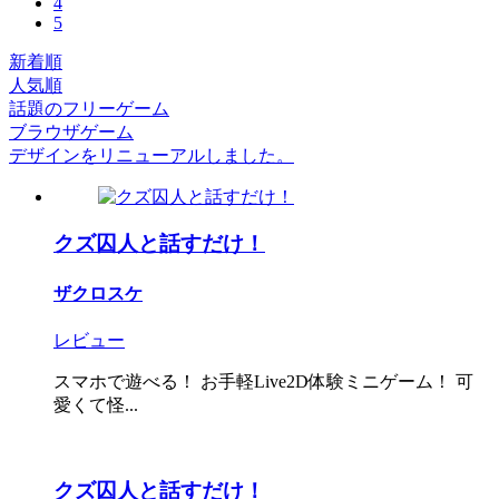
4
5
新着順
人気順
話題のフリーゲーム
ブラウザゲーム
デザインをリニューアルしました。
クズ囚人と話すだけ！
ザクロスケ
レビュー
スマホで遊べる！ お手軽Live2D体験ミニゲーム！ 可
愛くて怪...
クズ囚人と話すだけ！