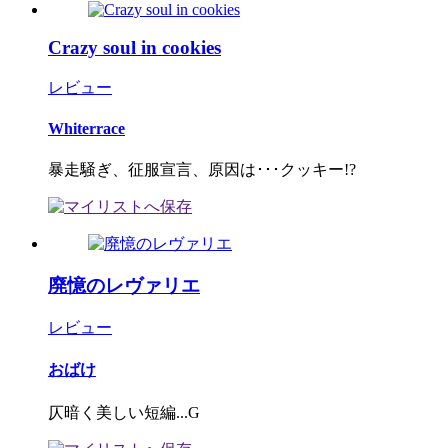
Crazy soul in cookies
レビュー
Whiterrace
暴走騒ぎ、征服宣言、原因は･･･クッキー!?
廃憶のレヴァリエ
レビュー
おばけ
仄暗く美しい短編...G