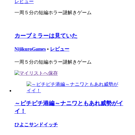
レビュー
一周５分の短編ホラー謎解きゲーム
カーブミラーは見ていた
NijikuroGames
•
レビュー
一周５分の短編ホラー謎解きゲーム
～ピチピチ港編～ナニワともあれ威勢がイ
イ！
ひよこサンドイッチ