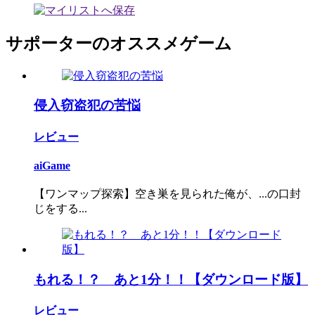
サポーターのオススメゲーム
侵入窃盗犯の苦悩
レビュー
aiGame
【ワンマップ探索】空き巣を見られた俺が、...の口封
じをする...
もれる！？ あと1分！！【ダウンロード版】
レビュー