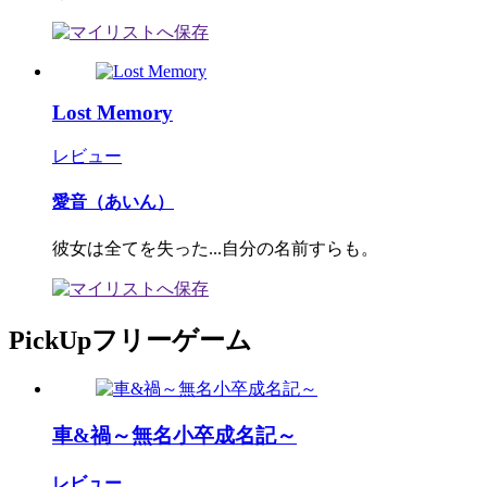
Lost Memory
レビュー
愛音（あいん）
彼女は全てを失った...自分の名前すらも。
PickUpフリーゲーム
車&禍～無名小卒成名記～
レビュー