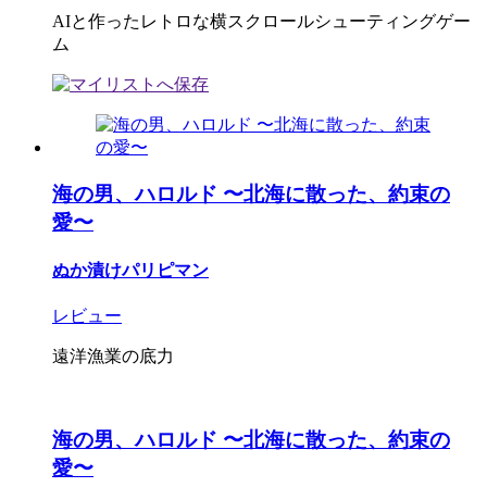
AIと作ったレトロな横スクロールシューティングゲー
ム
海の男、ハロルド 〜北海に散った、約束の
愛〜
ぬか漬けパリピマン
レビュー
遠洋漁業の底力
海の男、ハロルド 〜北海に散った、約束の
愛〜