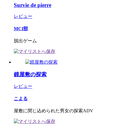
Survie de pierre
レビュー
MCI部
脱出ゲーム
鏡屋敷の探索
レビュー
こよる
屋敷に閉じ込められた男女の探索ADV