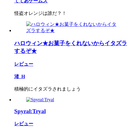
ててあゲームズ
怪盗オレンジは誰だ？！
ハロウィン★お菓子をくれないからイタズラ
するぞ★
レビュー
渚_H
積極的にイタズラされましょう
Spyral:Tryal
レビュー