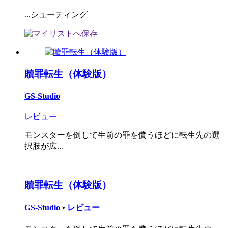
...シューティング
贖罪転生（体験版）
GS-Studio
レビュー
モンスターを倒して生前の罪を償うほどに転生先の選
択肢が広...
贖罪転生（体験版）
GS-Studio
•
レビュー