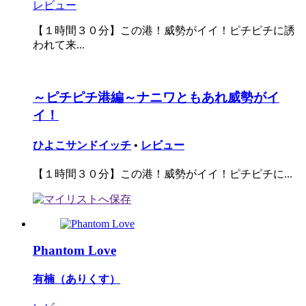
レビュー
【１時間３０分】この港！威勢がイイ！ピチピチに誘
われて来...
～ピチピチ港編～ナニワともあれ威勢がイ
イ！
ひよこサンドイッチ
•
レビュー
【１時間３０分】この港！威勢がイイ！ピチピチに...
Phantom Love
有楠（ありくす）