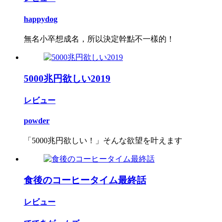
happydog
無名小卒想成名，所以決定幹點不一樣的！
5000兆円欲しい2019
レビュー
powder
「5000兆円欲しい！」そんな欲望を叶えます
食後のコーヒータイム最終話
レビュー