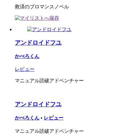
救済のブロマンスノベル
アンドロイドフユ
かべろくん
レビュー
マニュアル読破アドベンチャー
アンドロイドフユ
かべろくん
•
レビュー
マニュアル読破アドベンチャー