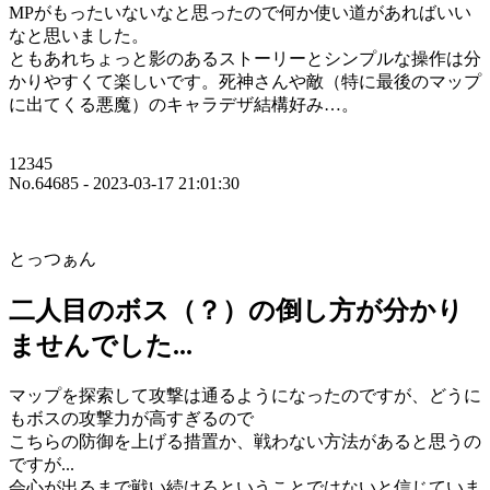
MPがもったいないなと思ったので何か使い道があればいい
なと思いました。
ともあれちょっと影のあるストーリーとシンプルな操作は分
かりやすくて楽しいです。死神さんや敵（特に最後のマップ
に出てくる悪魔）のキャラデザ結構好み…。
12345
No.64685 - 2023-03-17 21:01:30
とっつぁん
二人目のボス（？）の倒し方が分かり
ませんでした...
マップを探索して攻撃は通るようになったのですが、どうに
もボスの攻撃力が高すぎるので
こちらの防御を上げる措置か、戦わない方法があると思うの
ですが...
会心が出るまで戦い続けろということではないと信じていま