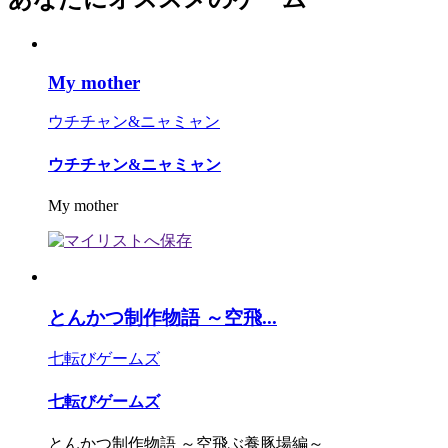
My mother
ウチチャン&ニャミャン
ウチチャン&ニャミャン
My mother
とんかつ制作物語 ～空飛...
七転びゲームズ
七転びゲームズ
とんかつ制作物語 ～空飛ぶ養豚場編～