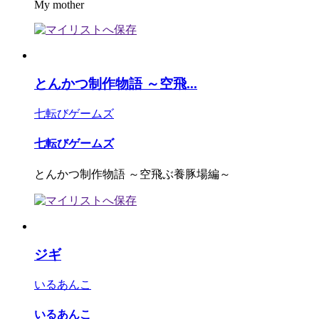
My mother
とんかつ制作物語 ～空飛...
七転びゲームズ
七転びゲームズ
とんかつ制作物語 ～空飛ぶ養豚場編～
ジギ
いるあんこ
いるあんこ