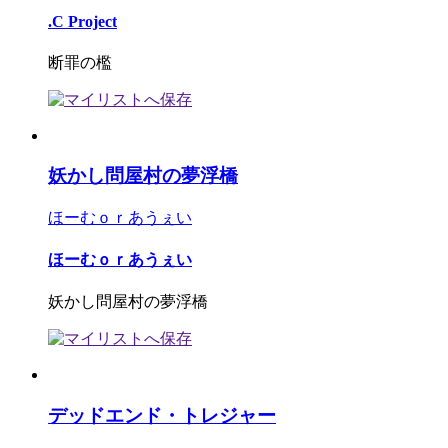
.C Project
断罪の檻
妖かし問屋村の夢浮橋
ほーむｏｒあうぇい
ほーむｏｒあうぇい
妖かし問屋村の夢浮橋
デッドエンド・トレジャー