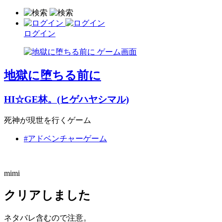
ログイン
地獄に堕ちる前に
HI☆GE林。(ヒゲハヤシマル)
死神が現世を行くゲーム
#アドベンチャーゲーム
mimi
クリアしました
ネタバレ含むので注意。