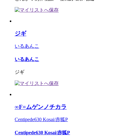
ジギ
いるあんこ
いるあんこ
ジギ
∞F=ムゲンノチカラ
Centipede630 Kosai/赤狐P
Centipede630 Kosai/赤狐P