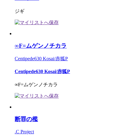
ジギ
∞F=ムゲンノチカラ
Centipede630 Kosai/赤狐P
Centipede630 Kosai/赤狐P
∞F=ムゲンノチカラ
断罪の檻
.C Project