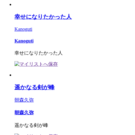
幸せになりたかった人
Kanoguti
Kanoguti
幸せになりたかった人
遥かなる剣が峰
朝森久弥
朝森久弥
遥かなる剣が峰