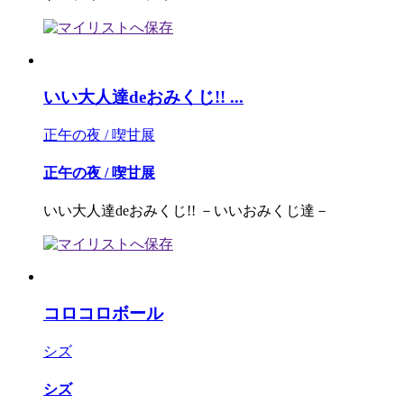
いい大人達deおみくじ!! ...
正午の夜 / 喫甘展
正午の夜 / 喫甘展
いい大人達deおみくじ!! －いいおみくじ達－
コロコロボール
シズ
シズ