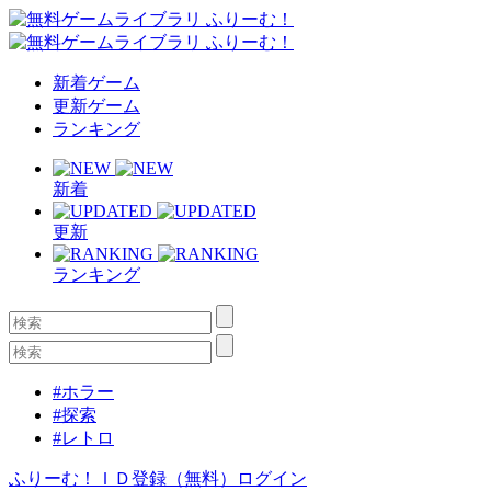
新着ゲーム
更新ゲーム
ランキング
新着
更新
ランキング
#ホラー
#探索
#レトロ
ふりーむ！ＩＤ登録（無料）
ログイン