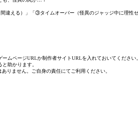
を間違える）」「③タイムオーバー（怪異のジャッジ中に理性ゼ
ームページURLか制作者サイトURLを入れておいてください
ると助かります。
はありません。ご自身の責任にてご利用ください。