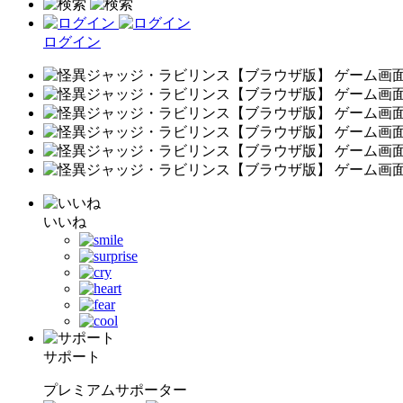
ログイン
いいね
サポート
プレミアムサポーター