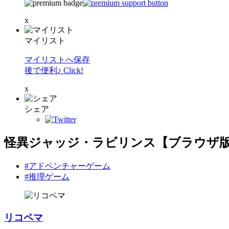
x
マイリスト
マイリストへ保存
後で便利♪ Click!
x
シェア
怪異ジャッジ・ラビリンス【ブラウザ
#アドベンチャーゲーム
#推理ゲーム
リコペマ