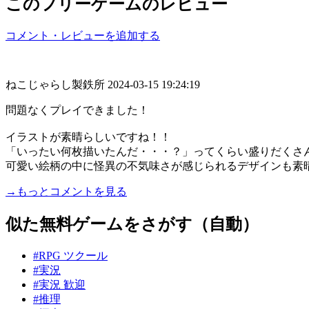
このフリーゲームのレビュー
コメント・レビューを追加する
ねこじゃらし製鉄所
2024-03-15 19:24:19
問題なくプレイできました！
イラストが素晴らしいですね！！
「いったい何枚描いたんだ・・・？」ってくらい盛りだくさ
可愛い絵柄の中に怪異の不気味さが感じられるデザインも素晴ら.
→もっとコメントを見る
似た無料ゲームをさがす（自動）
#RPG ツクール
#実況
#実況 歓迎
#推理