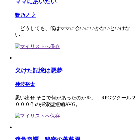
ママにあいたい
野乃ノ 之
「どうしても、僕はママに会いにいかないといけな
い」
欠けた記憶は悪夢
神波裕太
思い出せ そこで何があったのかを。 RPGツクール２
０００作の探索型短編AVG。
迷救奇譚 秘密の薔薇園