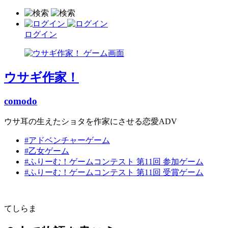
ログイン
ウサギ作家！
comodo
ウサ耳の生えたショタを作家にさせる恋愛ADV
#アドベンチャーゲーム
#乙女ゲーム
#ふりーむ！ゲームコンテスト 第11回 参加ゲーム
#ふりーむ！ゲームコンテスト 第11回 受賞ゲーム
てしらま