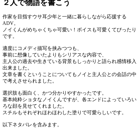
２人で物語を書こう
作家を目指すウサ耳少年と一緒に暮らしながら応援する
ADV。
ノイくんがめちゃくちゃ可愛い！ボイスも可愛くてぴったり
です。
適度にコメディ描写を挟みつつも、
事前に想像していたよりもシリアスな内容で、
主人公の過去や生きている背景もしっかりと語られ感情移入
出来ました。
文章を書くということについてもノイと主人公との会話の中
で考えさせられました。
選択肢も面白く、かつ分かりやすかったです。
基本純粋ショタなノイくんですが、各エンドによっていろい
ろな顔を見せてくれました。
スチルもそれぞれほわほわした塗りで可愛らしいです。
以下ネタバレを含みます。