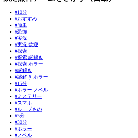
#10分
#おすすめ
#簡単
#恐怖
#実況
#実況 歓迎
#探索
#探索 謎解き
#探索 ホラー
#謎解き
#謎解き ホラー
#15分
#ホラー ノベル
#ミステリー
#スマホ
#ループもの
#5分
#30分
#ホラー
#ノベル