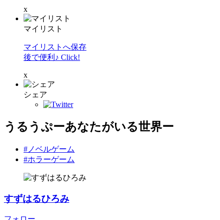
x
マイリスト
マイリストへ保存
後で便利♪ Click!
x
シェア
うるうぷーあなたがいる世界ー
#ノベルゲーム
#ホラーゲーム
すずはるひろみ
フォロー