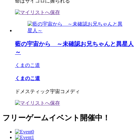
命はサイコロに握られる
藍の宇宙から ～未確認お兄ちゃんと異星人
～
くまのこ道
くまのこ道
ドメスティック宇宙コメディ
フリーゲームイベント開催中！