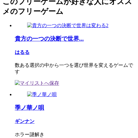
このフリーゲームが好きな人にオスス
メのフリーゲーム
貴方の一つの決断で世界...
はるる
数ある選択の中から一つを選び世界を変えるゲームで
す
季ノ華ノ唄
ギンナン
ホラー謎解き