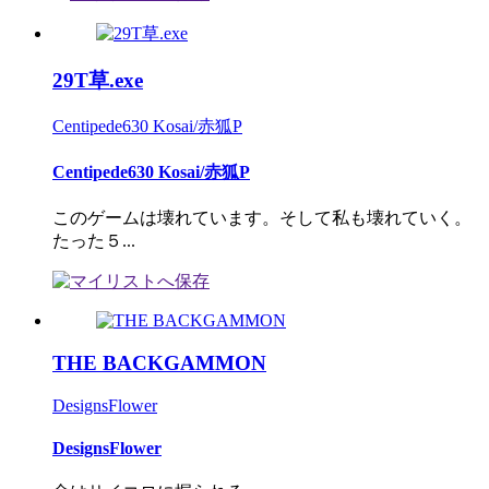
29T草.exe
Centipede630 Kosai/赤狐P
Centipede630 Kosai/赤狐P
このゲームは壊れています。そして私も壊れていく。
たった５...
THE BACKGAMMON
DesignsFlower
DesignsFlower