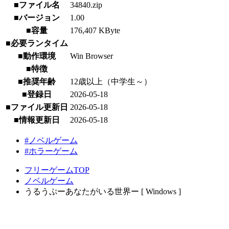
■ファイル名
34840.zip
■バージョン
1.00
■容量
176,407 KByte
■必要ランタイム
■動作環境
Win Browser
■特徴
■推奨年齢
12歳以上（中学生～）
■登録日
2026-05-18
■ファイル更新日
2026-05-18
■情報更新日
2026-05-18
#ノベルゲーム
#ホラーゲーム
フリーゲームTOP
ノベルゲーム
うるうぷーあなたがいる世界ー [ Windows ]