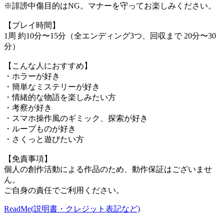
※誹謗中傷目的はNG。マナーを守ってお楽しみください。
【プレイ時間】
1周 約10分〜15分（全エンディング3つ、回収まで 20分〜30
分）
【こんな人におすすめ】
・ホラーが好き
・簡単なミステリーが好き
・情緒的な物語を楽しみたい方
・考察が好き
・スマホ操作風のギミック、探索が好き
・ループものが好き
・さくっと遊びたい方
【免責事項】
個人の創作活動による作品のため、動作保証はございませ
ん。
ご自身の責任でご利用ください。
ReadMe(説明書・クレジット表記など)