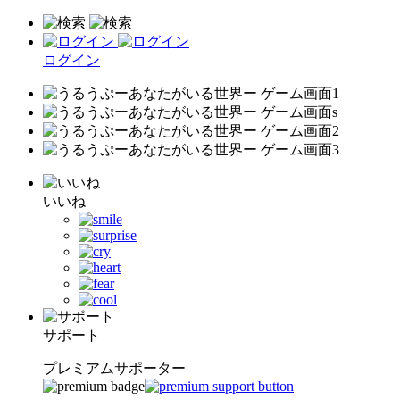
ログイン
いいね
サポート
プレミアムサポーター