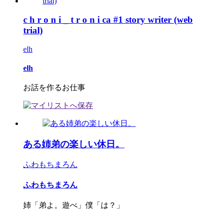
c h r o n i _ t r o n i ca #1 story writer (web
trial)
elh
elh
お話を作るお仕事
ある姉弟の楽しい休日。
ふわもちまろん
ふわもちまろん
姉「弟よ。遊べ」僕「は？」