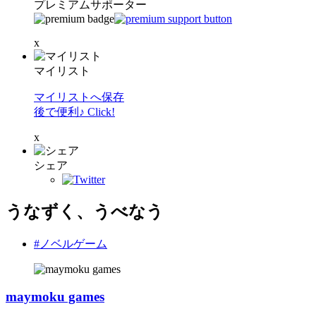
プレミアムサポーター
x
マイリスト
マイリストへ保存
後で便利♪ Click!
x
シェア
うなずく、うべなう
#ノベルゲーム
maymoku games