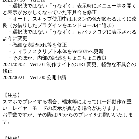
・選択肢ではない「うなずく」表示時にメニュー等を開く
と表示がおかしくなっていた不具合を修正
・オート、スキップ使用中はボタンの色が変わるように改
良（お借りしたプラグインをエンドロールに追加）
・選択肢ではない「うなずく」もバックログに表示される
ように変更
・微細な表記ゆれ等を修正
・ティラノスクリプト本体をVer507bへ更新
・そのほか、内部の記述をちょこちょこ改良
2021/05/02 Ver1.01 制作サイトのURL変更、軽微な不具合の
修正
2020/06/21 Ver1.00 公開申請
【注意】
スマホでプレイする場合、端末等によっては一部動作が重
い・レイヤーモードの表示が異なる場合があります。
お手数ですが、その際はPCからのプレイをお願いいたしま
す。
【操作】