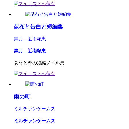
昆布と告白と短編集
祟月 近衛頼忠
祟月 近衛頼忠
食材と恋の短編ノベル集
雨の町
ミルチァンゲームス
ミルチァンゲームス