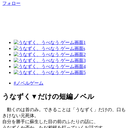
フォロー
#ノベルゲーム
うなずく▼だけの短編ノベル
動くのは首のみ。できることは「うなずく」だけの、口も
きけない元死体。
自分を勝手に蘇生した目の前のふたりの話に、
うなずくか否か、ただ相槌を打っていくお話です。