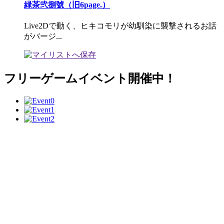
緑茶弐捌號（旧6page.）
Live2Dで動く、ヒキコモリが幼馴染に襲撃されるお話
がバージ...
フリーゲームイベント開催中！