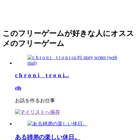
このフリーゲームが好きな人にオスス
メのフリーゲーム
c h r o n i _ t r o n i...
elh
お話を作るお仕事
ある姉弟の楽しい休日。