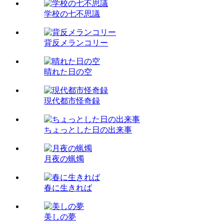
学校の七不思議
背反メランコリー
晴れた日の空
現代都市怪奇録
ちょっとした日の出来事
月夜の蝋燭
春に生きれば
美しの夢