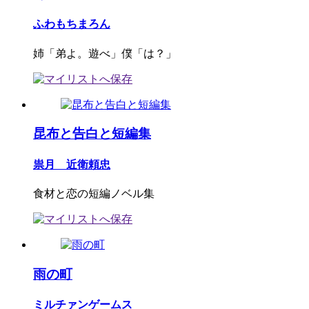
ふわもちまろん
姉「弟よ。遊べ」僕「は？」
昆布と告白と短編集
祟月 近衛頼忠
食材と恋の短編ノベル集
雨の町
ミルチァンゲームス