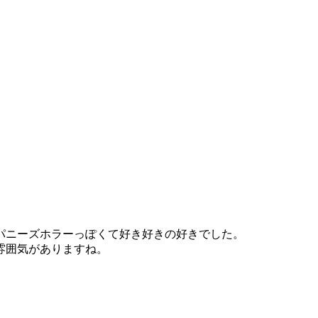
パニーズホラーっぽくて好き好きの好きでした。
雰囲気がありますね。