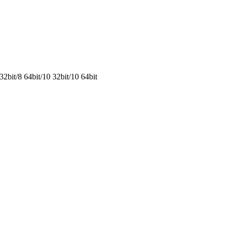
2bit/8 64bit/10 32bit/10 64bit