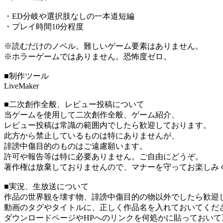
・ED分岐や選択肢なしの一本道短編
・プレイ時間10分程度
※読むだけのノベル。難しいゲーム要素はありません。
※ホラーゲームではありません。恐怖度ゼロ。
■制作ツール
LiveMaker
■二次創作全般、レビュー投稿について
当ゲームを使用して二次創作全般、ゲーム紹介、
レビュー投稿は常識の範囲内でしたら歓迎しております。
此方から禁止しているものは特にありませんが、
誹謗中傷目的のものはご遠慮願います。
許可や報告等は特に必要ありません。ご自由にどうぞ。
著作権は放棄しておりませんので、マナーを守ってお楽しみ
■実況、生放送について
作品の世界観を壊す物、誹謗中傷目的の物以外でしたら歓迎
動画のタグやタイトルに、正しく作品名を入れておいてくだ
ダウンロードページやHPへのリンクを何処かに貼っておいて