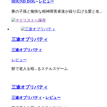
HOUND DOG
•
レビュー
豚の子孫と愉快な精神障害者達が繰り広げる愛と友...
三途オブリバティ
三途オブリバティ
レビュー
餅で老人を暗...るステルスゲーム
三途オブリバティ
三途オブリバティ
•
レビュー