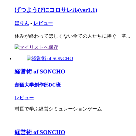
げつようびにコロサレル(ver1.1)
ほりん
•
レビュー
休みが終わってほしくない全ての人たちに捧ぐ 掌...
経営術 of SONCHO
創価大学創作部DC班
レビュー
村長で学ぶ経営シミュレーションゲーム
経営術 of SONCHO