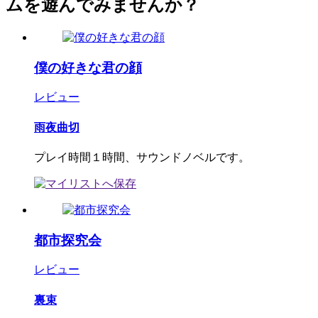
ムを遊んでみませんか？
僕の好きな君の顔
レビュー
雨夜曲切
プレイ時間１時間、サウンドノベルです。
都市探究会
レビュー
裏束