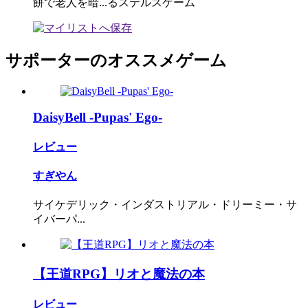
餅で老人を暗...るステルスゲーム
サポーターのオススメゲーム
DaisyBell -Pupas' Ego-
レビュー
すぎやん
サイケデリック・インダストリアル・ドリーミー・サ
イバーパ...
【王道RPG】リオと魔法の本
レビュー