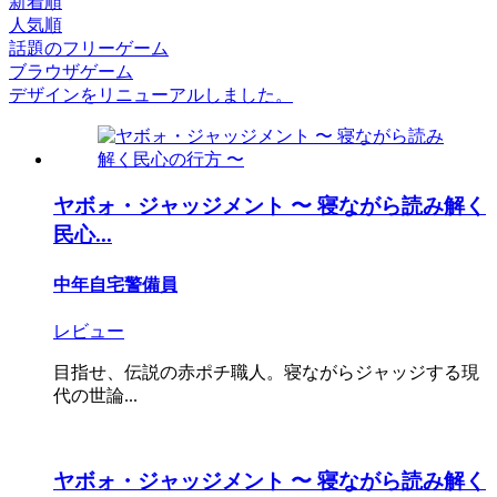
新着順
人気順
話題のフリーゲーム
ブラウザゲーム
デザインをリニューアルしました。
ヤボォ・ジャッジメント 〜 寝ながら読み解く
民心...
中年自宅警備員
レビュー
目指せ、伝説の赤ポチ職人。寝ながらジャッジする現
代の世論...
ヤボォ・ジャッジメント 〜 寝ながら読み解く