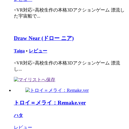
<VR対応>高校生作の本格3Dアクションゲーム 漂流し
た宇宙船で...
Draw Near (ドロー ニア)
Taiga
•
レビュー
<VR対応>高校生作の本格3Dアクションゲーム 漂流
し...
トロイ＝メライ：Remake.ver
ハタ
レビュー