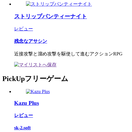
ストリップパンティーナイト
レビュー
残念なアサシン
近接攻撃と溜め攻撃を駆使して進むアクションRPG
PickUpフリーゲーム
Kazu Plus
レビュー
sk-2.soft