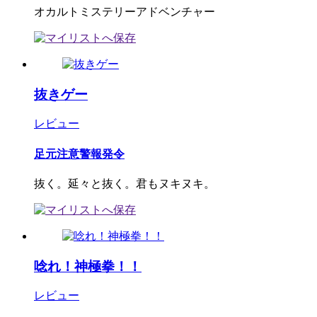
オカルトミステリーアドベンチャー
抜きゲー
レビュー
足元注意警報発令
抜く。延々と抜く。君もヌキヌキ。
唸れ！神極拳！！
レビュー