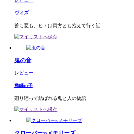
レビュー
ヴィズ
善も悪も、ヒトは両方とも抱えて行く話
鬼の音
レビュー
魚峰m子
廻り廻って結ばれる鬼と人の物語
クローバー∞メモリーズ