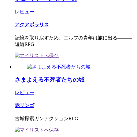
レビュー
アクアポラリス
記憶を取り戻すため、エルフの青年は旅に出る―――
短編RPG
さまよえる不死者たちの城
レビュー
赤リンゴ
古城探索ガンアクションRPG