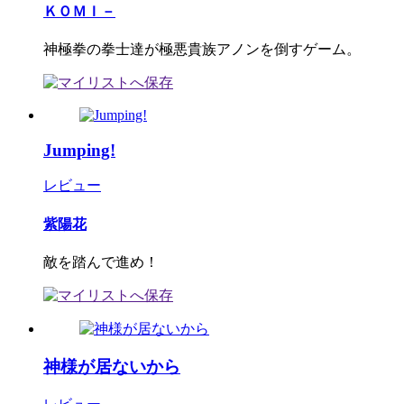
ＫＯＭＩ－
神極拳の拳士達が極悪貴族アノンを倒すゲーム。
Jumping!
レビュー
紫陽花
敵を踏んで進め！
神様が居ないから