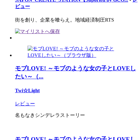
ビュー
街を創り、企業を喰らえ。地域経済制圧RTS
モブLOVE! ～モブのような女の子とLOVEし
たい～（...
Twi☆Light
レビュー
名もなきシンデレラストーリー
モブLOVE! ～モブのような女の子とLOVEし