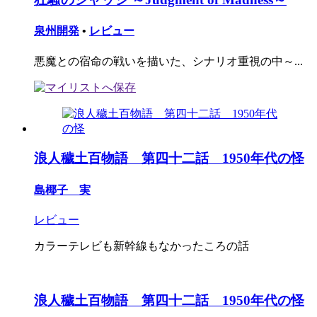
泉州開発
•
レビュー
悪魔との宿命の戦いを描いた、シナリオ重視の中～...
浪人穢土百物語 第四十二話 1950年代の怪
島椰子 実
レビュー
カラーテレビも新幹線もなかったころの話
浪人穢土百物語 第四十二話 1950年代の怪