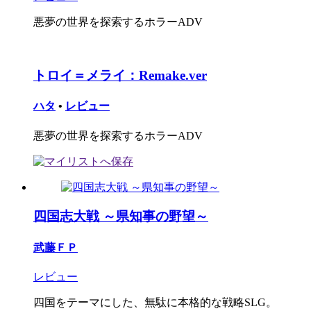
悪夢の世界を探索するホラーADV
トロイ＝メライ：Remake.ver
ハタ
•
レビュー
悪夢の世界を探索するホラーADV
四国志大戦 ～県知事の野望～
武藤ＦＰ
レビュー
四国をテーマにした、無駄に本格的な戦略SLG。