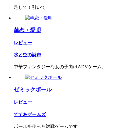
足して！引いて！
華恋・愛唄
レビュー
水と空の詩声
中華ファンタジーな女の子向けADVゲーム。
ゼミックボール
レビュー
ててあゲームズ
ボールを使った対戦ゲームです