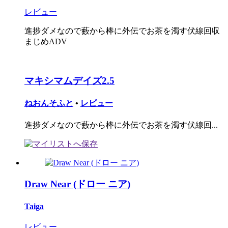
レビュー
進捗ダメなので藪から棒に外伝でお茶を濁す伏線回収
まじめADV
マキシマムデイズ2.5
ねおんそふと
•
レビュー
進捗ダメなので藪から棒に外伝でお茶を濁す伏線回...
Draw Near (ドロー ニア)
Taiga
レビュー