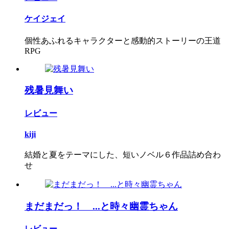
ケイジェイ
個性あふれるキャラクターと感動的ストーリーの王道
RPG
残暑見舞い
レビュー
kiji
結婚と夏をテーマにした、短いノベル６作品詰め合わ
せ
まだまだっ！ ...と時々幽霊ちゃん
レビュー