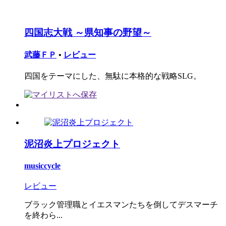
四国志大戦 ～県知事の野望～
武藤ＦＰ
•
レビュー
四国をテーマにした、無駄に本格的な戦略SLG。
泥沼炎上プロジェクト
musiccycle
レビュー
ブラック管理職とイエスマンたちを倒してデスマーチ
を終わら...