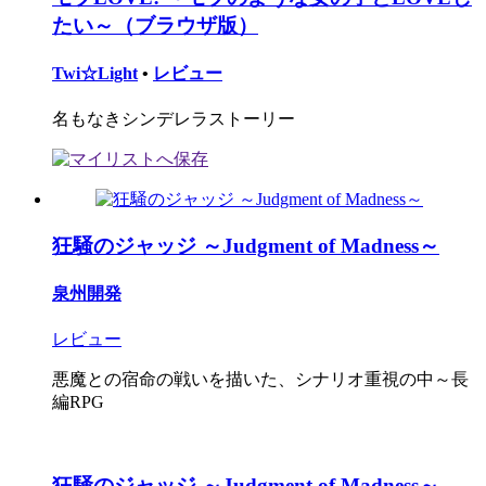
たい～（ブラウザ版）
Twi☆Light
•
レビュー
名もなきシンデレラストーリー
狂騒のジャッジ ～Judgment of Madness～
泉州開発
レビュー
悪魔との宿命の戦いを描いた、シナリオ重視の中～長
編RPG
狂騒のジャッジ ～Judgment of Madness～