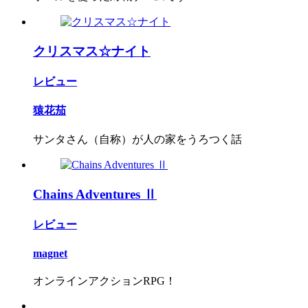
クリスマス☆ナイト
レビュー
猿花茄
サンタさん（自称）が人の家をうろつく話
Chains Adventures Ⅱ
レビュー
magnet
オンラインアクションRPG！