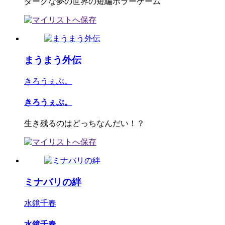
ダークな夢の世界の短編ホラーゲーム
まうまう外伝
きろうぇぶ。
きろうぇぶ。
生き残るのはどっちなんだい！？
ミナバリの絆
水鏡千春
水鏡千春