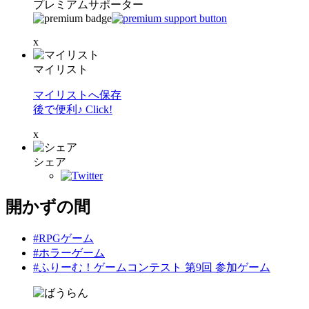
プレミアムサポーター
x
マイリスト
マイリストへ保存
後で便利♪ Click!
x
シェア
開かずの間
#RPGゲーム
#ホラーゲーム
#ふりーむ！ゲームコンテスト 第9回 参加ゲーム