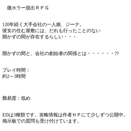
微ホラー脱出ＲＰＧ
120年続く大手会社の一人娘、ジーナ。
彼女の住む屋敷には、だれも行ったことのない
開かずの間が存在するらしい・・・
開かずの間と、会社の創始者の関係とは・・・・・・??
プレイ時間：
約2～3時間
難易度：低め
EDは3種類です。攻略情報は作者ＨＰにて少しずつ公開中。
掲示板での質問も受け付けています。