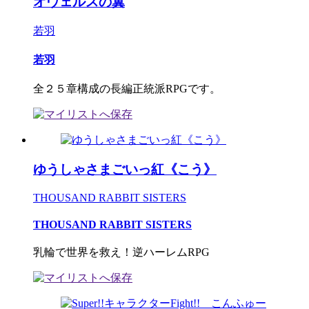
オヴェルスの翼
若羽
若羽
全２５章構成の長編正統派RPGです。
ゆうしゃさまごいっ紅《こう》
THOUSAND RABBIT SISTERS
THOUSAND RABBIT SISTERS
乳輪で世界を救え！逆ハーレムRPG