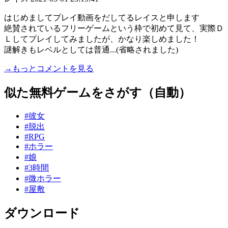
はじめましてプレイ動画をだしてるレイスと申します
絶賛されているフリーゲームという枠で初めて見て、実際Ｄ
Ｌしてプレイしてみましたが、かなり楽しめました！
謎解きもレベルとしては普通...(省略されました)
→もっとコメントを見る
似た無料ゲームをさがす（自動）
#彼女
#脱出
#RPG
#ホラー
#娘
#3時間
#微ホラー
#屋敷
ダウンロード