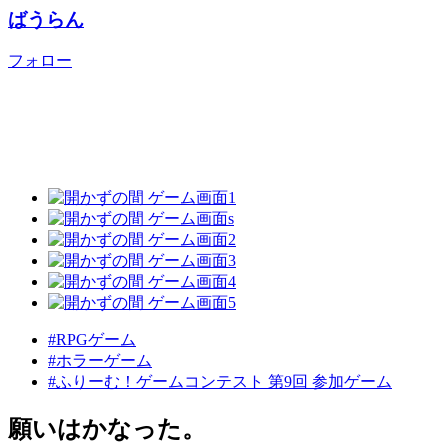
ばうらん
フォロー
#RPGゲーム
#ホラーゲーム
#ふりーむ！ゲームコンテスト 第9回 参加ゲーム
願いはかなった。