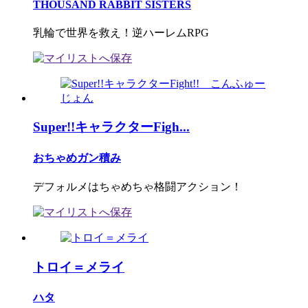
THOUSAND RABBIT SISTERS
乳輪で世界を救え！逆ハーレムRPG
Super!!キャラクターFigh...
おちゃめガン積み
デフォルメはちゃめちゃ格闘アクション！
トロイ＝メライ
ハタ