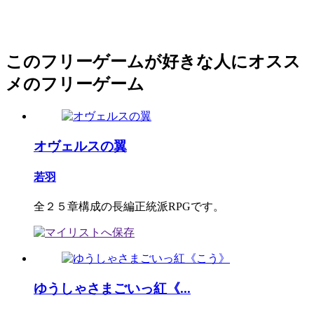
このフリーゲームが好きな人にオスス
メのフリーゲーム
オヴェルスの翼
若羽
全２５章構成の長編正統派RPGです。
ゆうしゃさまごいっ紅《...