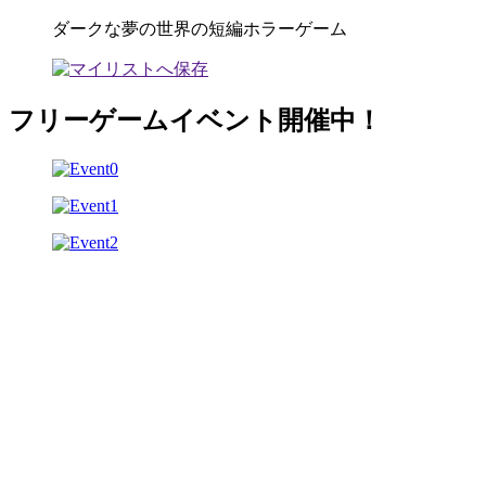
ダークな夢の世界の短編ホラーゲーム
フリーゲームイベント開催中！