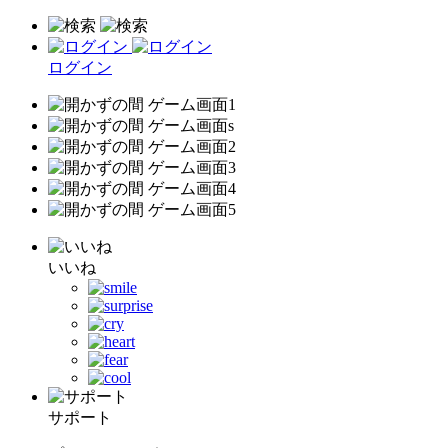
ログイン
いいね
サポート