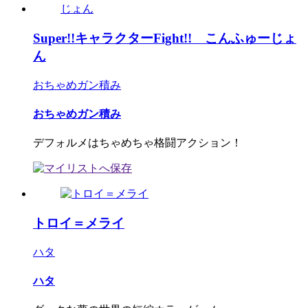
Super!!キャラクターFight!! こんふゅーじょ
ん
おちゃめガン積み
おちゃめガン積み
デフォルメはちゃめちゃ格闘アクション！
トロイ＝メライ
ハタ
ハタ