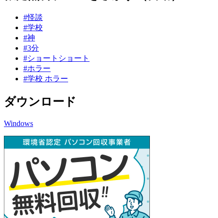
#怪談
#学校
#神
#3分
#ショートショート
#ホラー
#学校 ホラー
ダウンロード
Windows