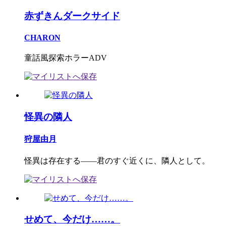
赤ずきんダークサイド
CHARON
童話風探索ホラーADV
怪異の隣人
狩屋由月
怪異は存在する――君のすぐ近くに、隣人として。
せめて、今だけ……。