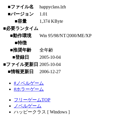
■ファイル名
happyclass.lzh
■バージョン
1.01
■容量
1,374 KByte
■必要ランタイム
■動作環境
Win 95/98/NT/2000/ME/XP
■特徴
■推奨年齢
全年齢
■登録日
2005-10-04
■ファイル更新日
2005-10-04
■情報更新日
2006-12-27
#ノベルゲーム
#ホラーゲーム
フリーゲームTOP
ノベルゲーム
ハッピークラス [ Windows ]