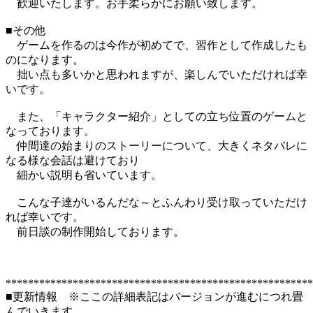
歓迎いたします。お手柔らかにお願い致します。
■その他
ゲームを作るのは今作が初めてで、習作として作成したも
のになります。
拙い点も多いかと思われますが、楽しんでいただければ幸
いです。
また、「キャラクター紹介」としての立ち位置のゲームと
なっております。
仲間達の始まりのストーリーについて、大きくネタバレに
なる様な会話は避けており
細かい説明も省いています。
こんな子達がいるんだな～とふんわり受け取っていただけ
れば幸いです。
前日談の制作開始しております。
*******************************************************
■更新情報 ※ここの詳細表記はバージョンが進むにつれ畳
んでいきます