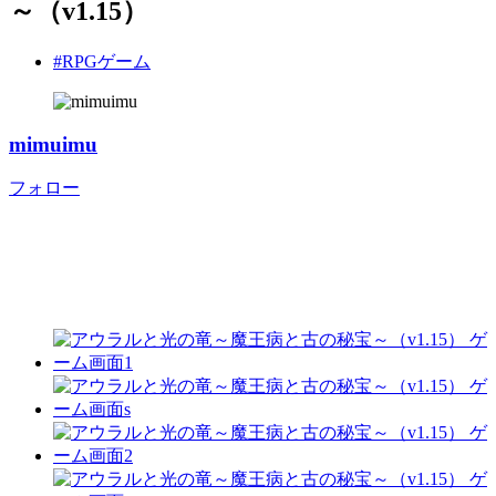
～（v1.15）
#RPGゲーム
mimuimu
フォロー