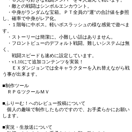
・敵との戦闘はシンボルエンカウント。
・中身がランダムな宝箱。ＰＴ全員の"運"の合計値を参照
し、確率で中身がレア化。
・１階毎に中ボス。軽いボスラッシュの様な感覚で遊べま
す。
・ストーリーは簡潔に。小難しい話はありません。
・フロントビューのデフォルト戦闘。難しいシステムは無
く、
戦闘スピードも速めに設定しています。
・v1.10にて追加コンテンツを実装！
ＥＸダンジョンでは全キャラクターを入れ替えながら戦
う事が出来ます。
■制作ツール
ＲＰＧツクールＭＶ
■ふりーむ！へのレビュー投稿について
個人の趣味で制作したものですので、お手柔らかにお願い
します。
■実況・生放送について