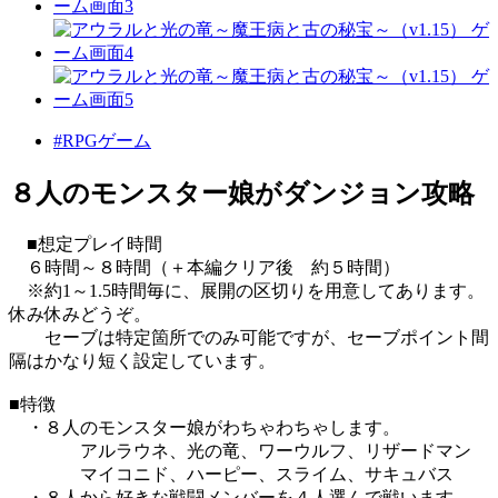
#RPGゲーム
８人のモンスター娘がダンジョン攻略
■想定プレイ時間
６時間～８時間（＋本編クリア後 約５時間）
※約1～1.5時間毎に、展開の区切りを用意してあります。
休み休みどうぞ。
セーブは特定箇所でのみ可能ですが、セーブポイント間
隔はかなり短く設定しています。
■特徴
・８人のモンスター娘がわちゃわちゃします。
アルラウネ、光の竜、ワーウルフ、リザードマン
マイコニド、ハーピー、スライム、サキュバス
・８人から好きな戦闘メンバーを４人選んで戦います。