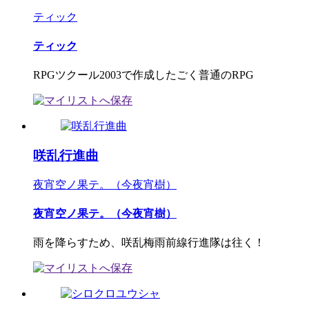
ティック
ティック
RPGツクール2003で作成したごく普通のRPG
咲乱行進曲
夜宵空ノ果テ。（今夜宵樹）
夜宵空ノ果テ。（今夜宵樹）
雨を降らすため、咲乱梅雨前線行進隊は往く！