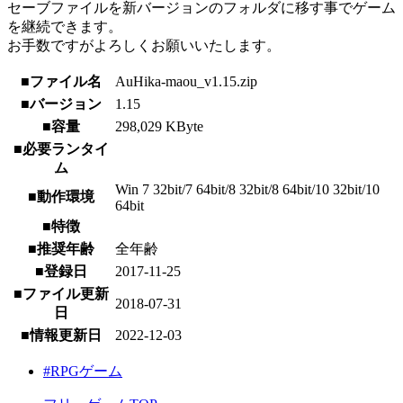
セーブファイルを新バージョンのフォルダに移す事でゲーム
を継続できます。
お手数ですがよろしくお願いいたします。
■ファイル名
AuHika-maou_v1.15.zip
■バージョン
1.15
■容量
298,029 KByte
■必要ランタイ
ム
Win 7 32bit/7 64bit/8 32bit/8 64bit/10 32bit/10
■動作環境
64bit
■特徴
■推奨年齢
全年齢
■登録日
2017-11-25
■ファイル更新
2018-07-31
日
■情報更新日
2022-12-03
#RPGゲーム