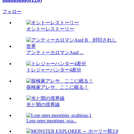
フォロー
オシトーレストーリー
アンティーカロマンAusf ...
トレジャーハンター4差分
探検家アレサ、ここに眠る！
光と闇の境界線
Lose ones moorings -sca...