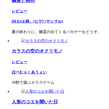
幽霊と桃色
レビュー
HI☆GE林。(ヒゲハヤシマル)
夏の終わりに、幽霊の出てくるバカゲーをどうぞ。
カラスの空のオクリモノ
レビュー
ほーむｏｒあうぇい
30秒で遊ぶカラスゲーム
人形のコエを聞いた日