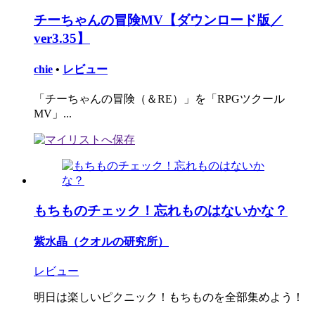
チーちゃんの冒険MV【ダウンロード版／
ver3.35】
chie
•
レビュー
「チーちゃんの冒険（＆RE）」を「RPGツクール
MV」...
もちものチェック！忘れものはないかな？
紫水晶（クオルの研究所）
レビュー
明日は楽しいピクニック！もちものを全部集めよう！