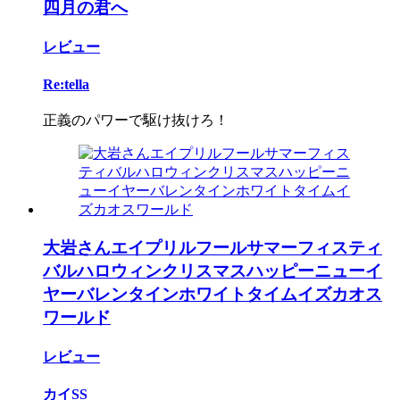
四月の君へ
レビュー
Re:tella
正義のパワーで駆け抜けろ！
大岩さんエイプリルフールサマーフィスティ
バルハロウィンクリスマスハッピーニューイ
ヤーバレンタインホワイトタイムイズカオス
ワールド
レビュー
カイSS