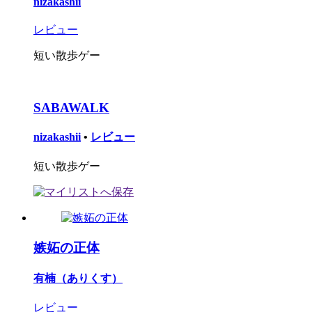
nizakashii
レビュー
短い散歩ゲー
SABAWALK
nizakashii
•
レビュー
短い散歩ゲー
嫉妬の正体
有楠（ありくす）
レビュー