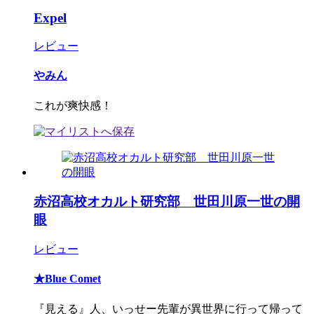
Expel
レビュー
やみん
これが爽快感！
赤沼高校オカルト研究部 世田川原一世の開
眼
レビュー
★Blue Comet
『見える』人、いっせー先輩が異世界に行って帰って