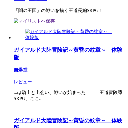
「闇の王国」の戦いを描く王道長編SRPG！
ガイアルド大陸冒険記～黄昏の紋章～ 体験
版
自爆堂
レビュー
...は騎士と出会い、戦いが始まった―― 王道冒険譚
SRPG、ここ...
ガイアルド大陸冒険記～黄昏の紋章～ 体験
版