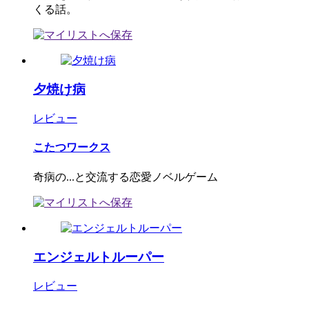
くる話。
夕焼け病
レビュー
こたつワークス
奇病の...と交流する恋愛ノベルゲーム
エンジェルトルーパー
レビュー