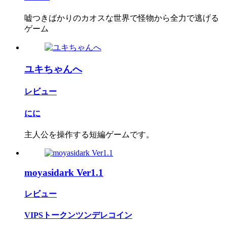
嘘つきばかりのカオスな世界で怪物から全力で逃げる
ゲーム
ユキちゃんへ
レビュー
にに
主人公を操作する短編ゲームです。
moyasidark Ver1.1
レビュー
VIPSトークンツンデレコイン