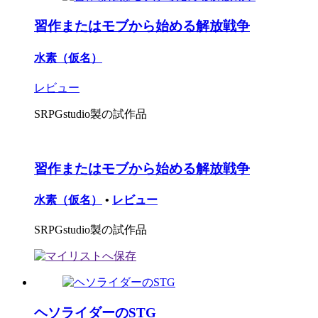
習作またはモブから始める解放戦争
水素（仮名）
レビュー
SRPGstudio製の試作品
習作またはモブから始める解放戦争
水素（仮名）
•
レビュー
SRPGstudio製の試作品
ヘソライダーのSTG