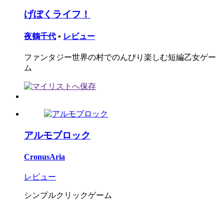
げぼくライフ！
夜鶴千代
•
レビュー
ファンタジー世界の村でのんびり楽しむ短編乙女ゲー
ム
アルモブロック
CronusAria
レビュー
シンプルクリックゲーム