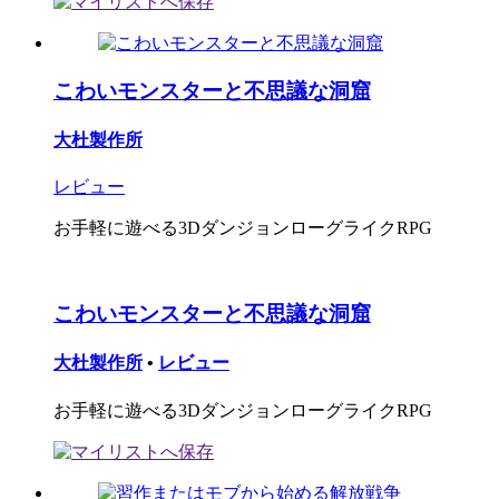
こわいモンスターと不思議な洞窟
大杜製作所
レビュー
お手軽に遊べる3DダンジョンローグライクRPG
こわいモンスターと不思議な洞窟
大杜製作所
•
レビュー
お手軽に遊べる3DダンジョンローグライクRPG