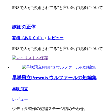
SNSで人が“嫉妬されてる”と言い出す現象について
嫉妬の正体
有楠（ありくす）
•
レビュー
SNSで人が“嫉妬されてる”と言い出す現象について
早咲飛立Presents ウルファールの短編集
早咲飛立
レビュー
ウディタ習作の短編ステージ詰め合わせ。