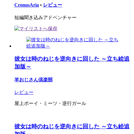
CronusAria
•
レビュー
短編聞き込みアドベンチャー
彼女は時のねじを逆向きに回した ～立ち絵追
加版～
羊おじさん倶楽部
レビュー
屋上ボーイ・ミーツ・逆行ガール
彼女は時のねじを逆向きに回した ～立ち絵追