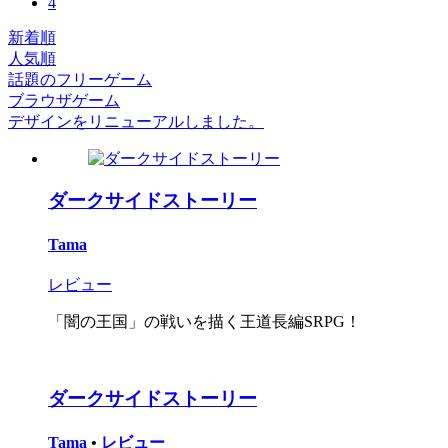
4
新着順
人気順
話題のフリーゲーム
ブラウザゲーム
デザインをリニューアルしました。
ダークサイドストーリー
Tama
レビュー
「闇の王国」の戦いを描く王道長編SRPG！
ダークサイドストーリー
Tama
•
レビュー