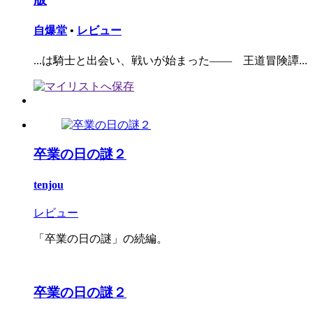
自爆堂
•
レビュー
...は騎士と出会い、戦いが始まった―― 王道冒険譚...
卒業の日の謎２
tenjou
レビュー
「卒業の日の謎」の続編。
卒業の日の謎２