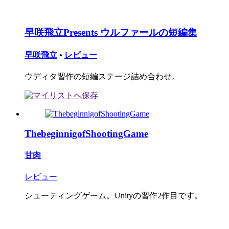
早咲飛立Presents ウルファールの短編集
早咲飛立
•
レビュー
ウディタ習作の短編ステージ詰め合わせ。
ThebeginnigofShootingGame
甘肉
レビュー
シューティングゲーム。Unityの習作2作目です。