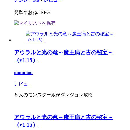
アシレーヌP
•
レビュー
簡単なおね...RPG
アウラルと光の竜～魔王病と古の秘宝～
（v1.15）
mimuimu
レビュー
８人のモンスター娘がダンジョン攻略
アウラルと光の竜～魔王病と古の秘宝～
（v1.15）