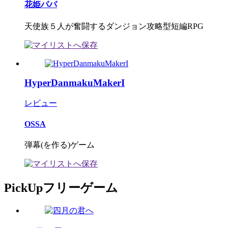
花姫パパ
天使族５人が奮闘するダンジョン攻略型短編RPG
HyperDanmakuMakerI
レビュー
OSSA
弾幕(を作る)ゲーム
PickUpフリーゲーム