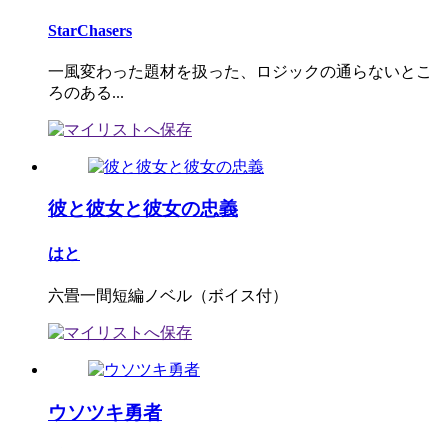
StarChasers
一風変わった題材を扱った、ロジックの通らないとこ
ろのある...
彼と彼女と彼女の忠義
はと
六畳一間短編ノベル（ボイス付）
ウソツキ勇者