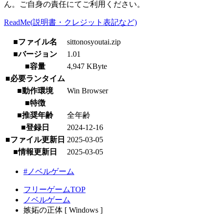
ん。ご自身の責任にてご利用ください。
ReadMe(説明書・クレジット表記など)
■ファイル名
sittonosyoutai.zip
■バージョン
1.01
■容量
4,947 KByte
■必要ランタイム
■動作環境
Win Browser
■特徴
■推奨年齢
全年齢
■登録日
2024-12-16
■ファイル更新日
2025-03-05
■情報更新日
2025-03-05
#ノベルゲーム
フリーゲームTOP
ノベルゲーム
嫉妬の正体 [ Windows ]