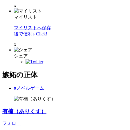
x
マイリスト
マイリストへ保存
後で便利♪ Click!
x
シェア
嫉妬の正体
#ノベルゲーム
有楠（ありくす）
フォロー