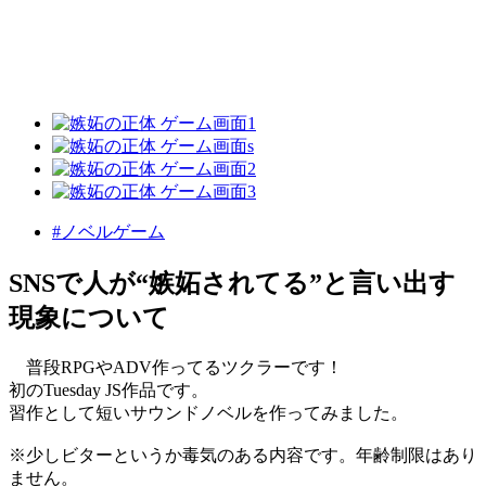
#ノベルゲーム
SNSで人が“嫉妬されてる”と言い出す
現象について
普段RPGやADV作ってるツクラーです！
初のTuesday JS作品です。
習作として短いサウンドノベルを作ってみました。
※少しビターというか毒気のある内容です。年齢制限はあり
ません。