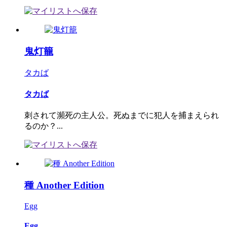
鬼灯籠
タカば
タカば
刺されて瀕死の主人公。死ぬまでに犯人を捕まえられ
るのか？...
種 Another Edition
Egg
Egg