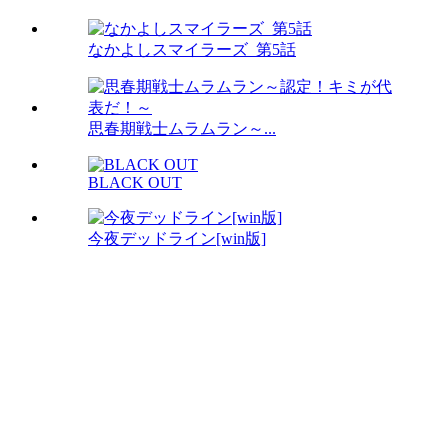
なかよしスマイラーズ_第5話
思春期戦士ムラムラン～...
BLACK OUT
今夜デッドライン[win版]