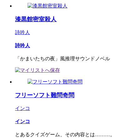
漆黒館密室殺人
詩吟人
詩吟人
「かまいたちの夜」風推理サウンドノベル
フリーソフト難問奇問
インコ
インコ
とあるクイズゲーム、その内容とは………。