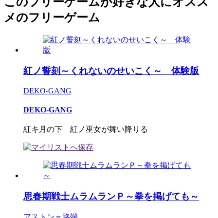
このフリーゲームが好きな人にオスス
メのフリーゲーム
紅ノ誓刻～くれないのせいこく～ 体験版
DEKO-GANG
DEKO-GANG
紅キ月の下 紅ノ巫女が舞い降りる
思春期戦士ムラムランＰ～拳を掲げても～
アストン＝路端