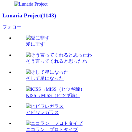
Lunaria Project(1143)
フォロー
愛に非ず
そう言ってくれると思ったわ
そして星になった
KISS→MISS（ヒツギ編）
ヒビワレガラス
ニコラン プロトタイプ