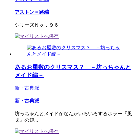
アストン＝路端
シリーズＮｏ．９６
あるお屋敷のクリスマス？ －坊っちゃんと
メイド編－
新・古典派
新・古典派
坊っちゃんとメイドがなんかいろいろするホラー『風
味』の短...