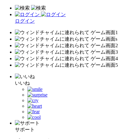
ログイン
いいね
サポート