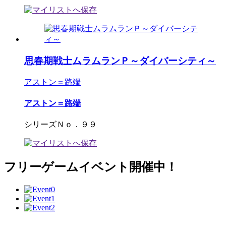
思春期戦士ムラムランＰ～ダイバーシティ～
アストン＝路端
アストン＝路端
シリーズＮｏ．９９
フリーゲームイベント開催中！