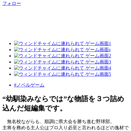
フォロー
#ノベルゲーム
“幼馴染みならでは”な物語を３つ詰め
込んだ短編集です。
無名校ながらも、順調に県大会を勝ち進む野球部。
主将を務める主人公はプロ入り必至と言われるほどの逸材で