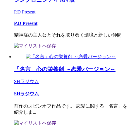
P.D Present
P.D Present
精神症の主人公とそれを取り巻く環境と新しい仲間
「名言」心の栄養剤 ～恋愛バージョン～
SHラジウム
SHラジウム
前作のスピンオフ作品です。 恋愛に関する「名言」を
紹介しま...