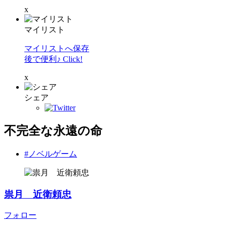
x
マイリスト
マイリストへ保存
後で便利♪ Click!
x
シェア
不完全な永遠の命
#ノベルゲーム
祟月 近衛頼忠
フォロー