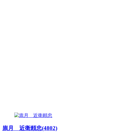
祟月 近衛頼忠(4802)