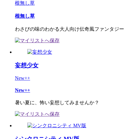
根無し草
根無し草
わさびの味のわかる大人向け伝奇風ファンタジー
妄想少女
New++
New++
暑い夏に、怖い妄想してみませんか？
シンクロニシティ MV版