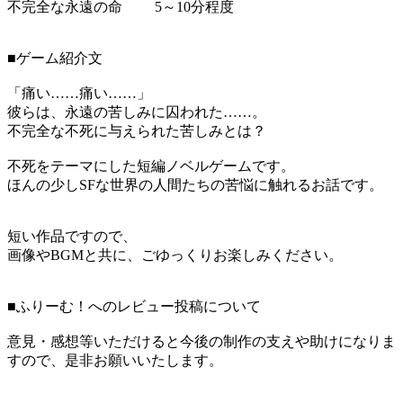
不完全な永遠の命 5～10分程度
■ゲーム紹介文
「痛い……痛い……」
彼らは、永遠の苦しみに囚われた……。
不完全な不死に与えられた苦しみとは？
不死をテーマにした短編ノベルゲームです。
ほんの少しSFな世界の人間たちの苦悩に触れるお話です。
短い作品ですので、
画像やBGMと共に、ごゆっくりお楽しみください。
■ふりーむ！へのレビュー投稿について
意見・感想等いただけると今後の制作の支えや助けになりま
すので、是非お願いいたします。