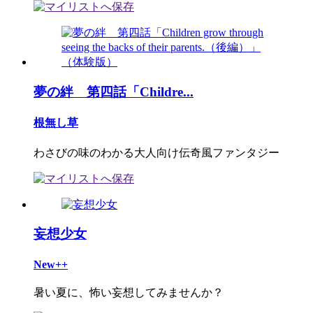
夢の絆 第四話「Childre...
根無し草
わさびの味のわかる大人向け伝奇風ファンタジー
妄想少女
New++
暑い夏に、怖い妄想してみませんか？