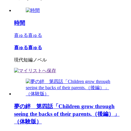
時間
喜ゅる喜ゅる
喜ゅる喜ゅる
現代短編ノベル
夢の絆 第四話「Children grow through
seeing the backs of their parents.（後編）」
（体験版）