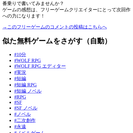
番乗りで書いてみませんか？
ゲームの感想は、フリーゲームクリエイターにとって次回作
への力になります！
→このフリーゲームのコメントの投稿はこちらへ
似た無料ゲームをさがす（自動）
#10分
#WOLF RPG
#WOLF RPG エディター
#実況
#短編
#短編 RPG
#短編 ノベル
#RPG
#SF
#SF ノベル
#ノベル
#二次創作
#永遠
#ノベルゲーム