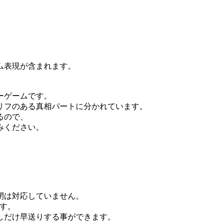
ム表現が含まれます。
ーゲームです。
リフのある真相パートに分かれています。
るので、
みください。
す。
閉は対応していません。
ます。
しだけ早送りする事ができます。