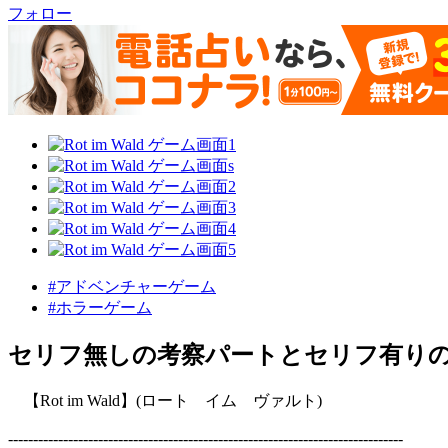
フォロー
#アドベンチャーゲーム
#ホラーゲーム
セリフ無しの考察パートとセリフ有り
【Rot im Wald】(ロート イム ヴァルト)
-------------------------------------------------------------------------------