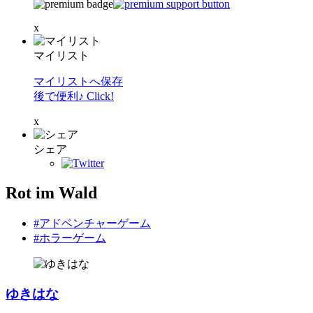
x
マイリスト
マイリストへ保存
後で便利♪ Click!
x
シェア
Rot im Wald
#アドベンチャーゲーム
#ホラーゲーム
ゆきはな