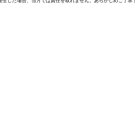
発生した場合、当方では責任を取れません。あらかじめご了承