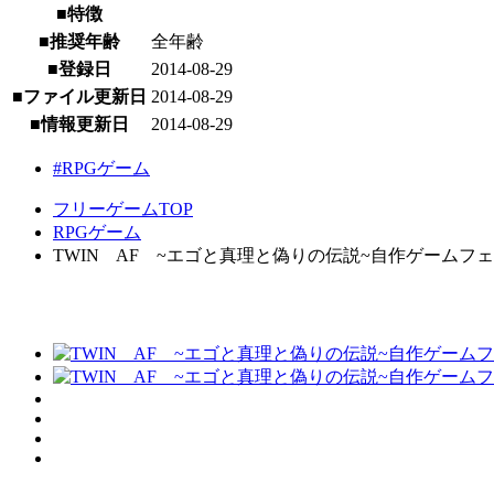
■特徴
■推奨年齢
全年齢
■登録日
2014-08-29
■ファイル更新日
2014-08-29
■情報更新日
2014-08-29
#RPGゲーム
フリーゲームTOP
RPGゲーム
TWIN AF ~エゴと真理と偽りの伝説~自作ゲームフェスVer体