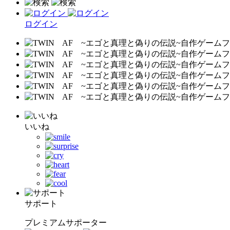
ログイン
いいね
サポート
プレミアムサポーター