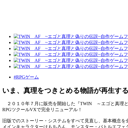
#RPGゲーム
いま、真理をつきとめる物語が再生す
２０１０年７月に販売を開始した『TWIN ～エゴと真理
RPGツクールVXで完全リニューアル！
旧版でのストーリー・システムをすべて見直し、基本概念を
メインキャラクターはもちろん、モンスター・バトルエフェ