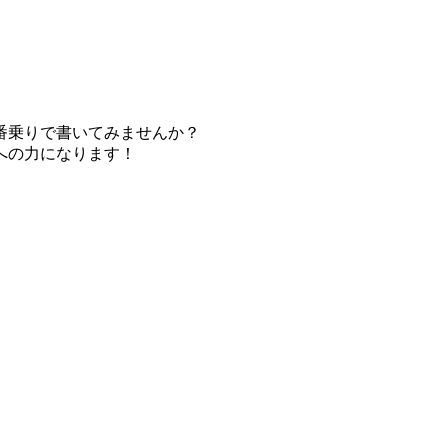
番乗りで書いてみませんか？
への力になります！