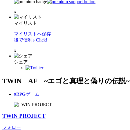
x
マイリスト
マイリストへ保存
後で便利♪ Click!
x
シェア
TWIN AF ~エゴと真理と偽りの伝説
#RPGゲーム
TWIN PROJECT
フォロー