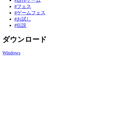
#自作ゲーム
#フェス
#ゲームフェス
#お試し
#伝説
ダウンロード
Windows