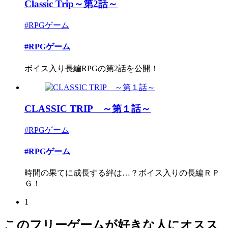
Classic Trip～第2話～
#RPGゲーム
#RPGゲーム
ボイス入り長編RPGの第2話を公開！
CLASSIC TRIP ～第１話～
#RPGゲーム
#RPGゲーム
時間の果てに成長する絆は…？ボイス入りの長編ＲＰ
Ｇ！
1
このフリーゲームが好きな人にオスス